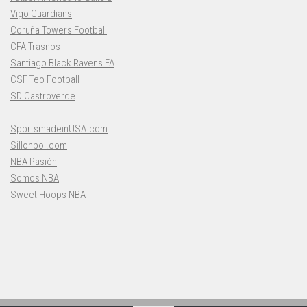
Vigo Guardians
Coruña Towers Football
CFA Trasnos
Santiago Black Ravens FA
CSF Teo Football
SD Castroverde
SportsmadeinUSA.com
Sillonbol.com
NBA Pasión
Somos NBA
Sweet Hoops NBA