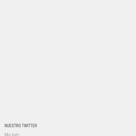
NUESTRO TWITTER
Mis tuits