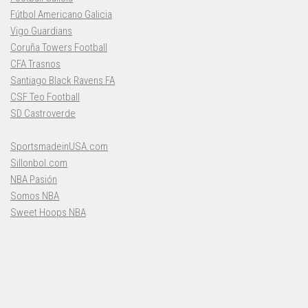
Fútbol Americano Galicia
Vigo Guardians
Coruña Towers Football
CFA Trasnos
Santiago Black Ravens FA
CSF Teo Football
SD Castroverde
SportsmadeinUSA.com
Sillonbol.com
NBA Pasión
Somos NBA
Sweet Hoops NBA