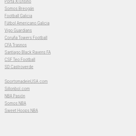
Porta XI Ensino
Somos Breogán
Football Galicia
Fútbol Americano Galicia
Vigo Guardians
Coruña Towers Football
CFA Trasnos
Santiago Black Ravens FA
CSF Teo Football
SD Castroverde
SportsmadeinUSA.com
Sillonbol.com
NBA Pasión
Somos NBA
Sweet Hoops NBA