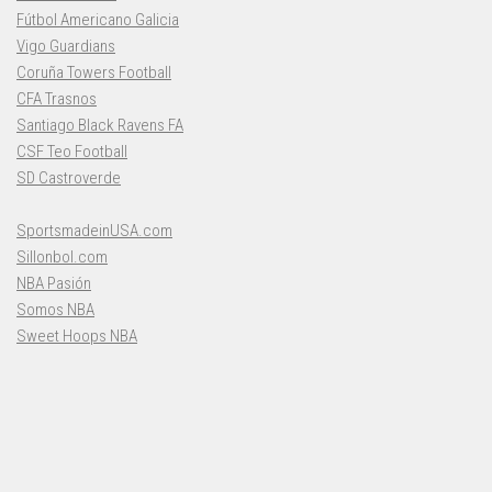
Fútbol Americano Galicia
Vigo Guardians
Coruña Towers Football
CFA Trasnos
Santiago Black Ravens FA
CSF Teo Football
SD Castroverde
SportsmadeinUSA.com
Sillonbol.com
NBA Pasión
Somos NBA
Sweet Hoops NBA