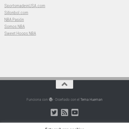
SportsmadeinUSA.com
Sillonbol.com
NBA Pasión
Somos NBA
Sweet Hoops NBA
Funciona con
- Diseñado con el
Tema Hueman