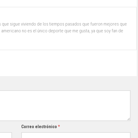
s que sigue viviendo de los tiempos pasados que fueron mejores que
ol americano no es el único deporte que me gusta, ya que soy fan de
Correo electrónico
*