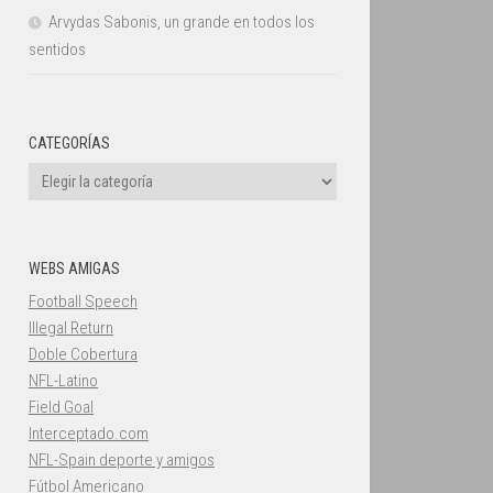
Arvydas Sabonis, un grande en todos los
sentidos
CATEGORÍAS
Categorías
WEBS AMIGAS
Football Speech
Illegal Return
Doble Cobertura
NFL-Latino
Field Goal
Interceptado.com
NFL-Spain deporte y amigos
Fútbol Americano