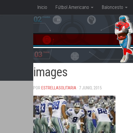
Inicio
Fútbol Americano
Baloncesto
Saltar al contenido
images
POR
ESTRELLASOLITARIA
· 7 JUNIO, 2015