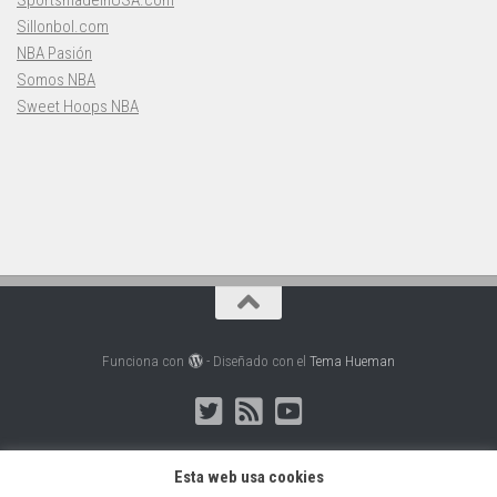
Sillonbol.com
NBA Pasión
Somos NBA
Sweet Hoops NBA
Funciona con
- Diseñado con el
Tema Hueman
Esta web usa cookies