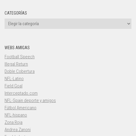
CATEGORÍAS
Categorías
WEBS AMIGAS
Football Speech
Illegal Return
Doble Cobertura
NFL-Latino
Field Goal
Interceptado.com
NFL-Spain deporte y amigos
Fútbol Americano
NFL-hispano
Zona Roja
Andrea Zanoni