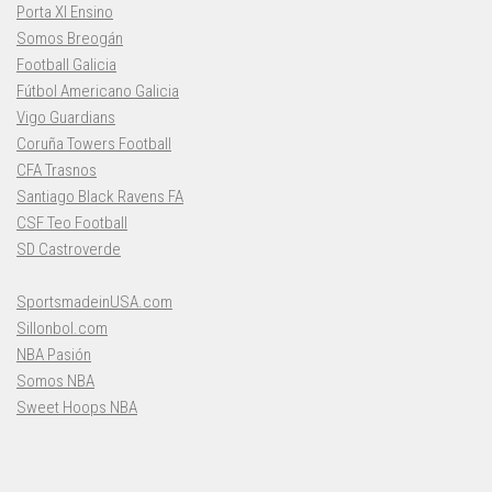
Porta XI Ensino
Somos Breogán
Football Galicia
Fútbol Americano Galicia
Vigo Guardians
Coruña Towers Football
CFA Trasnos
Santiago Black Ravens FA
CSF Teo Football
SD Castroverde
SportsmadeinUSA.com
Sillonbol.com
NBA Pasión
Somos NBA
Sweet Hoops NBA