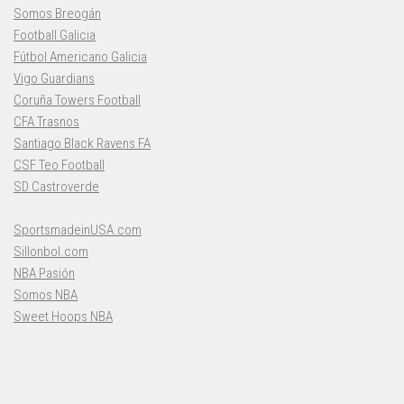
Somos Breogán
Football Galicia
Fútbol Americano Galicia
Vigo Guardians
Coruña Towers Football
CFA Trasnos
Santiago Black Ravens FA
CSF Teo Football
SD Castroverde
SportsmadeinUSA.com
Sillonbol.com
NBA Pasión
Somos NBA
Sweet Hoops NBA