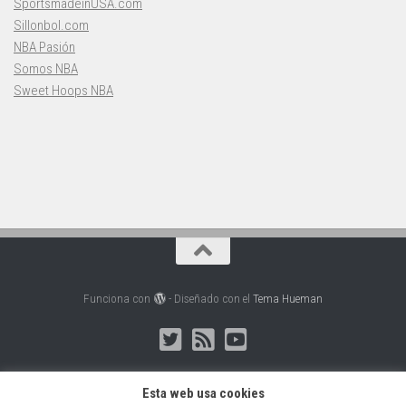
SportsmadeinUSA.com
Sillonbol.com
NBA Pasión
Somos NBA
Sweet Hoops NBA
Funciona con
- Diseñado con el
Tema Hueman
Esta web usa cookies