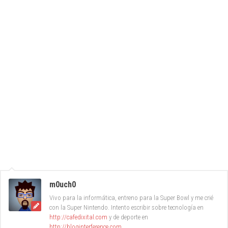
m0uch0
Vivo para la informática, entreno para la Super Bowl y me crié
con la Super Nintendo. Intento escribir sobre tecnología en
http://cafedixital.com
y de deporte en
http://bloginterference.com