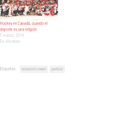
Hockey en Canadá, cuando el
deporte es una religión
5 marzo, 2014
En «Hockey»
Etiquetas:
assassin's creed
parkout