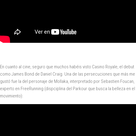
En cuanto al cine, seguro que muchos habéis visto Casino Royale, el debut
como James Bond de Daniel Craig. Una de las persecuciones que más me
gustó fue la del personaje de Mollaka, interpretado por Sebastien Foucan,
experto en FreeRunning (dispciplina del Parkour que busca la belleza en el
movimiento):