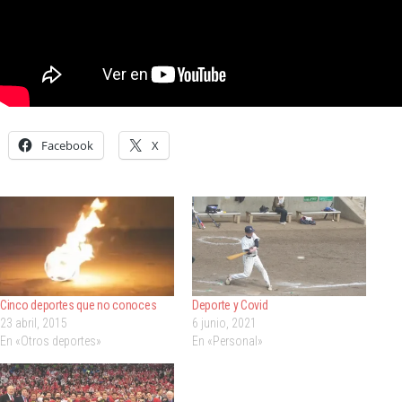
Facebook
X
Cinco deportes que no conoces
Deporte y Covid
23 abril, 2015
6 junio, 2021
En «Otros deportes»
En «Personal»