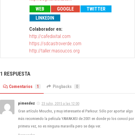
WEB
GOOGLE
TWITTER
LINKEDIN
Colaborador en:
http://cafedixital.com
https://sdcastroverde.com
http://taller.masoucos.org
1 RESPUESTA
Comentarios
1
Pingbacks
0
pimendez
23 julio, 2015 a las 12:00
Gran artículo Moucho, y muy interesante el Parkour. Sólo por aportar algo
más recomiendo la película YAMAKASI de 2001 en donde yo los conocí por
primera vez, no es ninguna maravilla pero se deja ver.