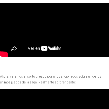
Ahora, veremos el corto creado por unos aficionados sobre un de los
últimos juegos de la saga. Realmente sorprendente: