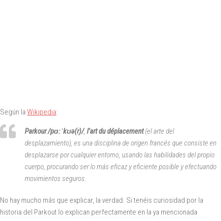
Según la
Wikipedia
:
Parkour
/
pɑːˈkʊə(r)
/
,
l’art du déplacement
(el arte del
desplazamiento), es una disciplina de origen francés que consiste en
desplazarse por cualquier entorno, usando las habilidades del propio
cuerpo, procurando ser lo más eficaz y eficiente posible y efectuando
movimientos seguros.
No hay mucho más que explicar, la verdad. Si tenéis curiosidad por la
historia del Parkout lo explican perfectamente en la ya mencionada