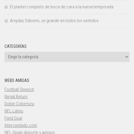
El plantel completo de boca de cara a la nueva temporada
Arvydas Sabonis, un grande en todos los sentidos
CATEGORÍAS
Categorías
WEBS AMIGAS
Football Speech
Illegal Return
Doble Cobertura
NFL-Latino
Field Goal
Interceptado.com
NFL-Spain deporte y amigos