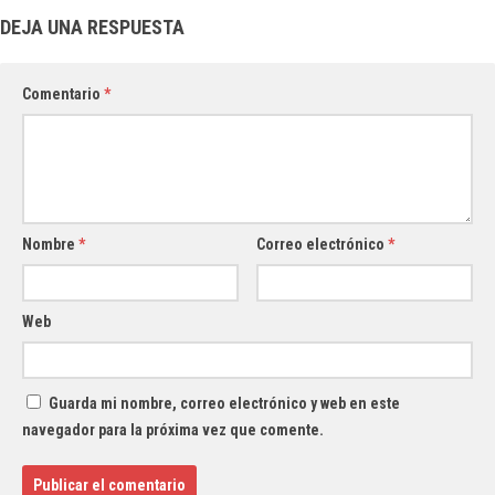
DEJA UNA RESPUESTA
Comentario
*
Nombre
*
Correo electrónico
*
Web
Guarda mi nombre, correo electrónico y web en este
navegador para la próxima vez que comente.