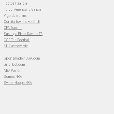
Football Galicia
Fútbol Americano Galicia
Vigo Guardians
Coruña Towers Football
CFA Trasnos
Santiago Black Ravens FA
CSF Teo Football
SD Castroverde
SportsmadeinUSA.com
Sillonbol.com
NBA Pasión
Somos NBA
Sweet Hoops NBA