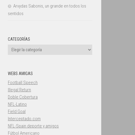
Arvydas Sabonis, un grande en todos los
sentidos
CATEGORÍAS
Categorías
WEBS AMIGAS
Football Speech
Illegal Return
Doble Cobertura
NFL-Latino
Field Goal
Interceptado.com
NFL-Spain deporte y amigos
Fútbol Americano