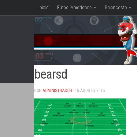
Inicio
Fútbol Americano
Baloncesto
Saltar al contenido
bearsd
POR
ADMINISTRADOR
· 15 AGOSTO, 2015