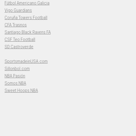
Fútbol Americano Galicia
Vigo Guardians
Coruña Towers Football
CFA Trasnos
Santiago Black Ravens FA
CSF Teo Football
SD Castroverde
SportsmadeinUSA.com
Sillonbol.com
NBA Pasión
Somos NBA
Sweet Hoops NBA