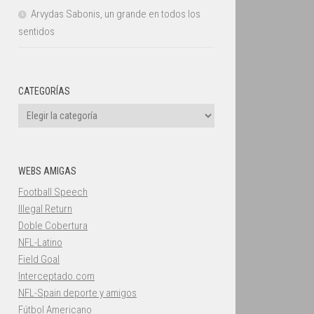
Arvydas Sabonis, un grande en todos los
sentidos
CATEGORÍAS
Categorías
WEBS AMIGAS
Football Speech
Illegal Return
Doble Cobertura
NFL-Latino
Field Goal
Interceptado.com
NFL-Spain deporte y amigos
Fútbol Americano