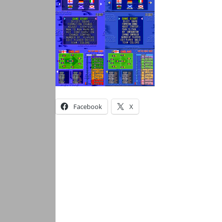
Facebook
X