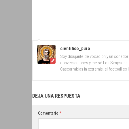
cientifico_puro
Soy dibujante de vocación y un soñador 
conversaciones y me sé Los Simpsons d
Cascarrabias in extremis, el football es 
DEJA UNA RESPUESTA
Comentario
*