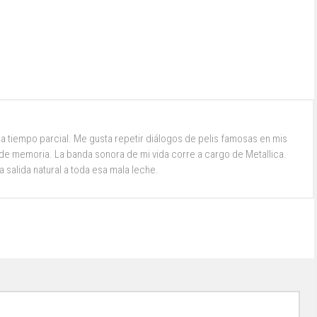
a tiempo parcial. Me gusta repetir diálogos de pelis famosas en mis
e memoria. La banda sonora de mi vida corre a cargo de Metallica.
la salida natural a toda esa mala leche.