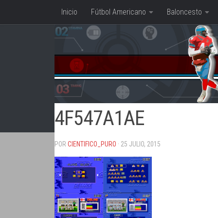
Inicio
Fútbol Americano
Baloncesto
Saltar al contenido
4F547A1AE
POR
CIENTIFICO_PURO
· 25 JULIO, 2015