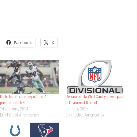
Facebook
X
De lo bueno, lo mejor, tras 7
Repaso de la Wild Card y previa para
jornadas de NFL
la Divisional Round
24 octubre, 2014
9 enero, 2015
En «Fútbol Americano»
En «Fútbol Americano»