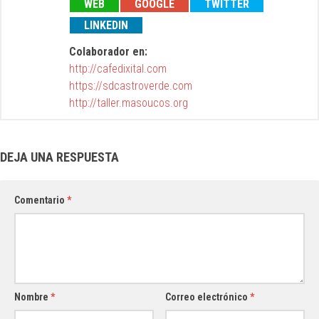
WEB
GOOGLE
TWITTER
LINKEDIN
Colaborador en:
http://cafedixital.com
https://sdcastroverde.com
http://taller.masoucos.org
DEJA UNA RESPUESTA
Comentario
*
Nombre
*
Correo electrónico
*