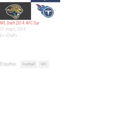
NFL Draft 2014: AFC Sur
21 mayo, 2014
En «Draft»
Etiquetas:
Football
NFL