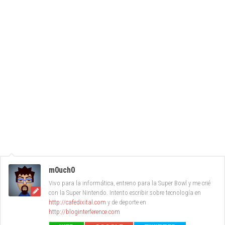
m0uch0
Vivo para la informática, entreno para la Super Bowl y me crié
con la Super Nintendo. Intento escribir sobre tecnología en
http://cafedixital.com
y de deporte en
http://bloginterference.com