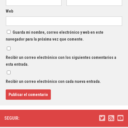
Web
Guarda mi nombre, correo electrónico y web en este
navegador para la próxima vez que comente.
Recibir un correo electrónico con los siguientes comentarios a
esta entrada.
Recibir un correo electrónico con cada nueva entrada.
SEGUIR: