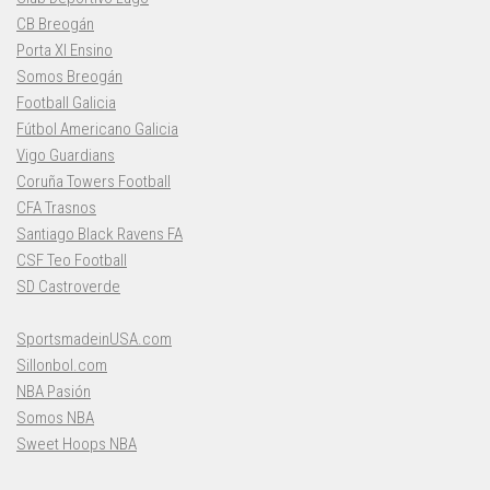
CB Breogán
Porta XI Ensino
Somos Breogán
Football Galicia
Fútbol Americano Galicia
Vigo Guardians
Coruña Towers Football
CFA Trasnos
Santiago Black Ravens FA
CSF Teo Football
SD Castroverde
SportsmadeinUSA.com
Sillonbol.com
NBA Pasión
Somos NBA
Sweet Hoops NBA