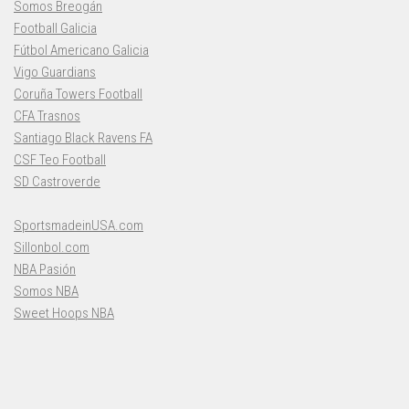
Somos Breogán
Football Galicia
Fútbol Americano Galicia
Vigo Guardians
Coruña Towers Football
CFA Trasnos
Santiago Black Ravens FA
CSF Teo Football
SD Castroverde
SportsmadeinUSA.com
Sillonbol.com
NBA Pasión
Somos NBA
Sweet Hoops NBA