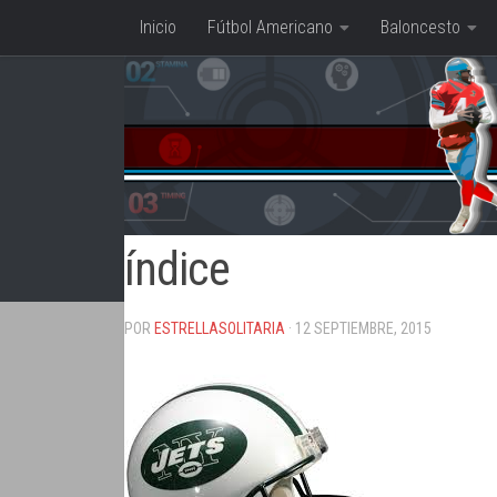
Inicio
Fútbol Americano
Baloncesto
Saltar al contenido
índice
POR
ESTRELLASOLITARIA
· 12 SEPTIEMBRE, 2015