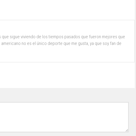
s que sigue viviendo de los tiempos pasados que fueron mejores que
ol americano no es el único deporte que me gusta, ya que soy fan de