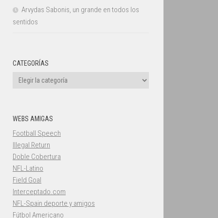
Arvydas Sabonis, un grande en todos los
sentidos
CATEGORÍAS
Categorías
WEBS AMIGAS
Football Speech
Illegal Return
Doble Cobertura
NFL-Latino
Field Goal
Interceptado.com
NFL-Spain deporte y amigos
Fútbol Americano