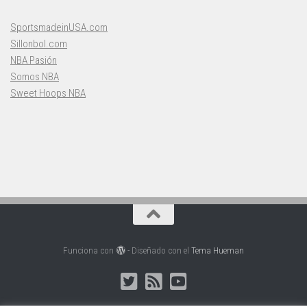
SportsmadeinUSA.com
Sillonbol.com
NBA Pasión
Somos NBA
Sweet Hoops NBA
Funciona con
- Diseñado con el
Tema Hueman