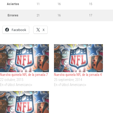
Aciertos
11
16
15
Errores
21
16
17
Facebook
X
Nuestra quiniela NFL de la jornada 7
Nuestra quiniela NFL de la jornada 4
22 octubre, 2015
25 septiembre, 2014
En «Fútbol Americano»
En «Fútbol Americano»