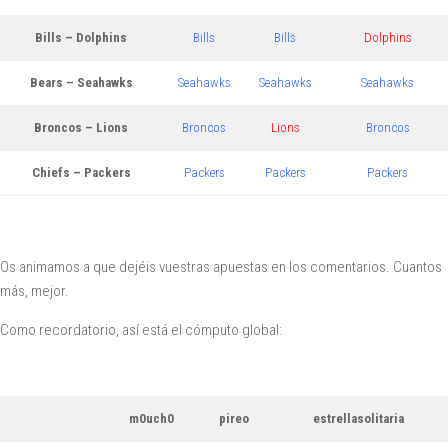
Bills – Dolphins
Bills
Bills
Dolphins
Bears – Seahawks
Seahawks
Seahawks
Seahawks
Broncos – Lions
Broncos
Lions
Broncos
Chiefs – Packers
Packers
Packers
Packers
Os animamos a que dejéis vuestras apuestas en los comentarios. Cuantos
más, mejor.
Como recordatorio, así está el cómputo global:
m0uch0
pireo
estrellasolitaria