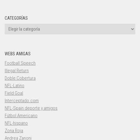
CATEGORÍAS
Categorías
WEBS AMIGAS
Football Speech
Illegal Return
Doble Cobertura
NFL-Latino
Field Goal
Interceptado.com
NFL-Spain deporte y amigos
Fútbol Americano
NFL-hispano
Zona Roja
Andrea Zanoni