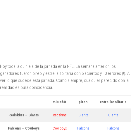
Hoy toca la quiniela de la jornada en la NFL. La semana anterior, los
ganadores fueron pireo y estrella solitaria con 6 aciertos y 10 errores (!). A
ver lo que sucede esta jornada. Como siempre, cualquier parecido con la
realidad es pura coincidencia.
m0uch0
pireo
estrellasolitaria
Redskins – Giants
Redskins
Giants
Giants
Falcons – Cowboys
Cowboys
Falcons
Falcons