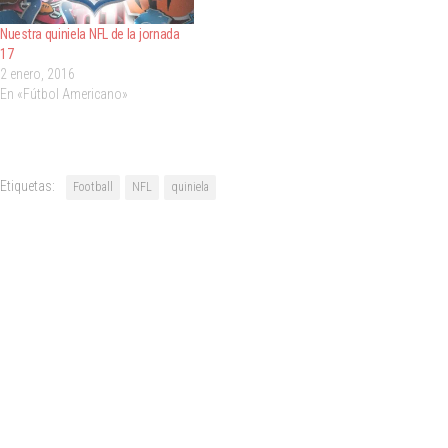
Nuestra quiniela NFL de la jornada
17
2 enero, 2016
En «Fútbol Americano»
Etiquetas:
Football
NFL
quiniela