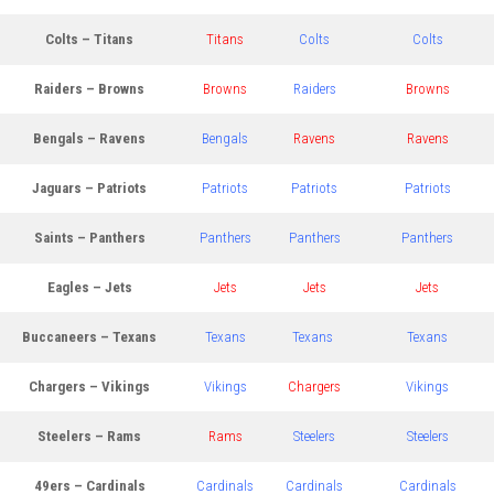
Colts – Titans
Titans
Colts
Colts
Raiders – Browns
Browns
Raiders
Browns
Bengals – Ravens
Bengals
Ravens
Ravens
Jaguars – Patriots
Patriots
Patriots
Patriots
Saints – Panthers
Panthers
Panthers
Panthers
Eagles – Jets
Jets
Jets
Jets
Buccaneers – Texans
Texans
Texans
Texans
Chargers – Vikings
Vikings
Chargers
Vikings
Steelers – Rams
Rams
Steelers
Steelers
49ers – Cardinals
Cardinals
Cardinals
Cardinals