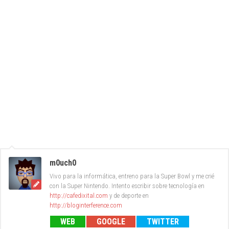
m0uch0
Vivo para la informática, entreno para la Super Bowl y me crié
con la Super Nintendo. Intento escribir sobre tecnología en
http://cafedixital.com
y de deporte en
http://bloginterference.com
WEB
GOOGLE
TWITTER