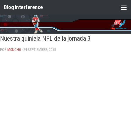
Blog Interference
Saltar al contenido
Nuestra quiniela NFL de la jornada 3
POR
M0UCH0
· 24 SEPTIEMBRE, 2015