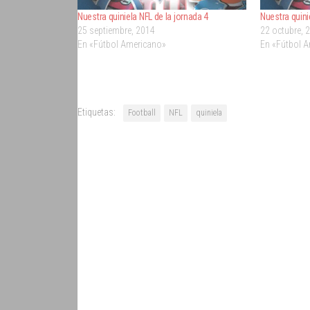
Nuestra quiniela NFL de la jornada 4
Nuestra quini
25 septiembre, 2014
22 octubre, 
En «Fútbol Americano»
En «Fútbol 
Etiquetas:
Football
NFL
quiniela