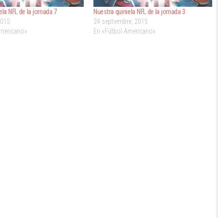
ela NFL de la jornada 7
Nuestra quiniela NFL de la jornada 3
2015
24 septiembre, 2015
Americano»
En «Fútbol Americano»