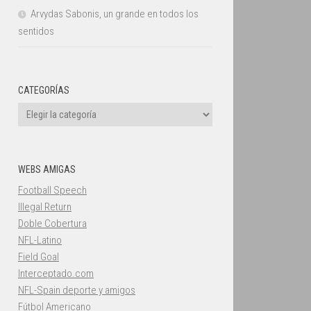
Arvydas Sabonis, un grande en todos los
sentidos
CATEGORÍAS
Categorías
WEBS AMIGAS
Football Speech
Illegal Return
Doble Cobertura
NFL-Latino
Field Goal
Interceptado.com
NFL-Spain deporte y amigos
Fútbol Americano