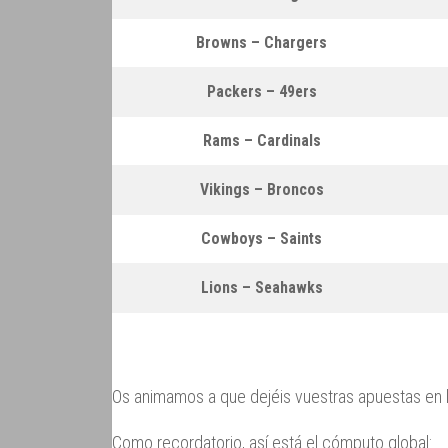
Browns – Chargers
Packers – 49ers
Rams – Cardinals
Vikings – Broncos
Cowboys – Saints
Lions – Seahawks
Os animamos a que dejéis vuestras apuestas en 
Como recordatorio, así está el cómputo global: