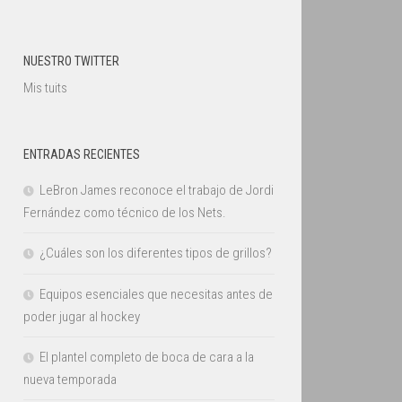
NUESTRO TWITTER
Mis tuits
ENTRADAS RECIENTES
LeBron James reconoce el trabajo de Jordi
Fernández como técnico de los Nets.
¿Cuáles son los diferentes tipos de grillos?
Equipos esenciales que necesitas antes de
poder jugar al hockey
El plantel completo de boca de cara a la
nueva temporada