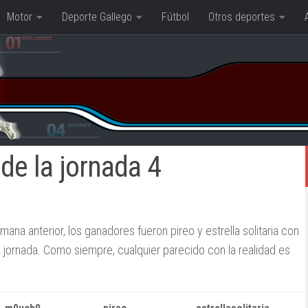
Motor
Deporte Gallego
Fútbol
Otros deportes
de la jornada 4
emana anterior, los ganadores fueron pireo y estrella solitaria con
a jornada. Como siempre, cualquier parecido con la realidad es