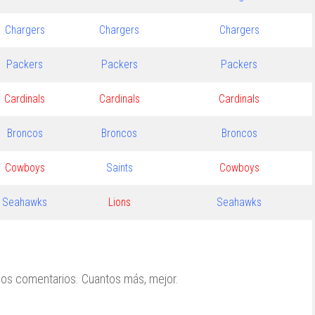
Chargers
Chargers
Chargers
Packers
Packers
Packers
Cardinals
Cardinals
Cardinals
Broncos
Broncos
Broncos
Cowboys
Saints
Cowboys
Seahawks
Lions
Seahawks
los comentarios. Cuantos más, mejor.