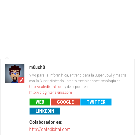
m0uch0
Vivo para la informática, entreno para la Super Bowl y me crié
con la Super Nintendo. Intento escribir sobre tecnología en
http://cafedixital.com
y de deporte en
http://bloginterference.com
WEB
GOOGLE
TWITTER
LINKEDIN
Colaborador en:
http://cafedixital.com