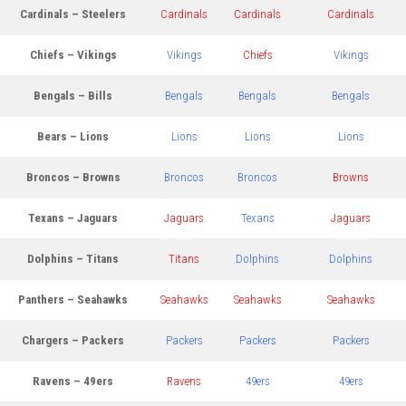
Cardinals – Steelers
Cardinals
Cardinals
Cardinals
Chiefs – Vikings
Vikings
Chiefs
Vikings
Bengals – Bills
Bengals
Bengals
Bengals
Bears – Lions
Lions
Lions
Lions
Broncos – Browns
Broncos
Broncos
Browns
Texans – Jaguars
Jaguars
Texans
Jaguars
Dolphins – Titans
Titans
Dolphins
Dolphins
Panthers – Seahawks
Seahawks
Seahawks
Seahawks
Chargers – Packers
Packers
Packers
Packers
Ravens – 49ers
Ravens
49ers
49ers