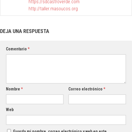
https://sdcastroverde.com
http://taller.masoucos.org
DEJA UNA RESPUESTA
Comentario
*
Nombre
*
Correo electrónico
*
Web
Guarda mi nombre, correo electrónico y web en este