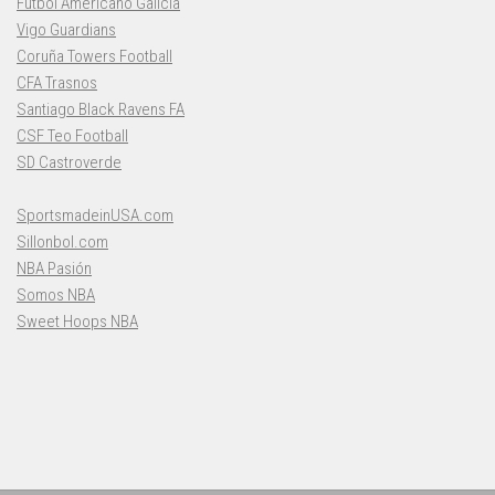
Fútbol Americano Galicia
Vigo Guardians
Coruña Towers Football
CFA Trasnos
Santiago Black Ravens FA
CSF Teo Football
SD Castroverde
SportsmadeinUSA.com
Sillonbol.com
NBA Pasión
Somos NBA
Sweet Hoops NBA