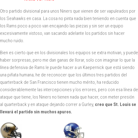
Otro partido divisional para unos Niners que vienen de ser vapuleados por
los Seahawks en casa. La cosa no pinta nada bien teniendo en cuenta que
los Rams poco a poco van encajando las piezas y sin ser un equipo
excesivamente vistoso, van sacando adelante los partidos sin hacer
mucho ruido.
Bien es cierto que en los divisionales los equipos se extra motivan, y puede
haber sorpresas, pero me dan ganas de llorar, solo con imaginar lo que la
línea defensiva de Rams le puede hacer a un Kaepernick que está siendo
una piñata humana; he de reconocer que los últimos tres partidos del
quarterback de San Francisco tienen mucho mérito, ha reducido
considerablemente las intercepciones y los errores, pero con esa línea de
ataque que tiene, los Niners no tienen nada que hacer, con meter presión
al quarterback y en ataque dejando correr a Gurley,
creo que St. Louis se
llevará el partido sin muchos apuros.