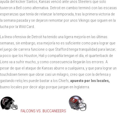
ayuda del kicker Santos, Kansas venció ante unos Steelers que solo
tuvieron a Bell como alternativa. Detroit en cambio terminó con las escasas
esperanzas que tenía de relanzar la temporada, tras la primera victoria de
la semana pasada y se dejaron remontar por unos Vikings que siguen en la
lucha por la Wild Card.
La línea ofensiva de Detroit ha tenido una ligera mejoría en las últimas
semanas, sin embargo, esa mejoría no es suficiente como para lograr que
el juego de carrera funcione o que Stafford tenga tranquilidad para lanzar;
a poco que los Houston, Hali y compañía tengan el día, el quarterback de
Lions va a sufrir mucho, y como consecuencia llegarán los errores. A
pesar de que el ataque de Kansas aburre a cualquiera, y que para lograr un
touchdown tienen que obrar casi un milagro, creo que con la defensa y
gastando reloj les puede bastar a los Chiefs,
apuesto por los locales,
bueno locales por decir algo porque juegan en Inglaterra.
FALCONS VS. BUCCANEEERS