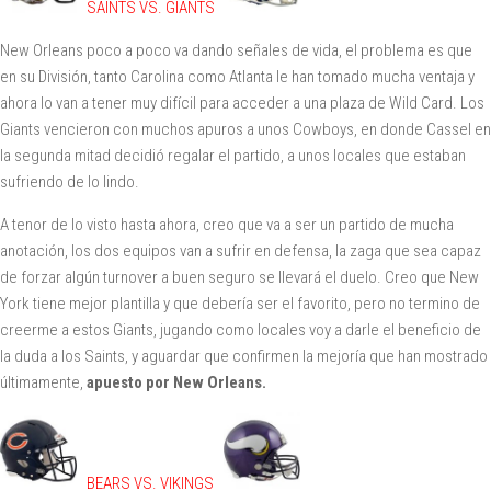
SAINTS VS. GIANTS
New Orleans poco a poco va dando señales de vida, el problema es que
en su División, tanto Carolina como Atlanta le han tomado mucha ventaja y
ahora lo van a tener muy difícil para acceder a una plaza de Wild Card. Los
Giants vencieron con muchos apuros a unos Cowboys, en donde Cassel en
la segunda mitad decidió regalar el partido, a unos locales que estaban
sufriendo de lo lindo.
A tenor de lo visto hasta ahora, creo que va a ser un partido de mucha
anotación, los dos equipos van a sufrir en defensa, la zaga que sea capaz
de forzar algún turnover a buen seguro se llevará el duelo. Creo que New
York tiene mejor plantilla y que debería ser el favorito, pero no termino de
creerme a estos Giants, jugando como locales voy a darle el beneficio de
la duda a los Saints, y aguardar que confirmen la mejoría que han mostrado
últimamente,
apuesto por New Orleans.
BEARS VS. VIKINGS