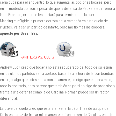
seria duda para el encuentro, lo que aumenta las opciones locales, pero
en mi modesta opinión, a pesar de que la defensa de Packers es inferior a
la de Broncos, creo que les bastará para terminar con la suerte de
Manning e infligirle la primera derrota de la campaña en este duelo de
invictos. Va a ser un partido de infarto, pero me fío más de Rodgers,
apuesto por Green Bay.
PANTHERS VS. COLTS
Andrew Luck creo que todavía no está recuperado del todo de su lesión,
en los últimos partidos se ha cortado bastante a la hora de lanzar bombas
en largo, algo que antes hacía continuamente, no digo que eso sea malo,
todo lo contrario, pero parece que también ha perdido algo de precisión y
frente a una defensa como la de Carolina, Norman puede ser un factor
diferencial.
La clave del duelo creo que estará en ver si la débil línea de ataque de
Colts es capaz de frenar mínimamente el front seven de Carolina; en este