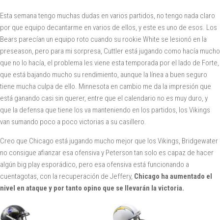
Esta semana tengo muchas dudas en varios partidos, no tengo nada claro
por que equipo decantarme en varios de ellos, y este es uno de esos. Los
Bears parecían un equipo roto cuando su rookie White se lesionó en la
preseason, pero para mi sorpresa, Cuttler está jugando como hacía mucho
que no lo hacía, el problema les viene esta temporada por el lado de Forte,
que está bajando mucho su rendimiento, aunque la línea a buen seguro
tiene mucha culpa de ello. Minnesota en cambio me da la impresión que
está ganando casi sin querer, entre que el calendario no es muy duro, y
que la defensa que tiene los va manteniendo en los partidos, los Vikings
van sumando poco a poco victorias a su casillero.
Creo que Chicago está jugando mucho mejor que los Vikings, Bridgewater
no consigue afianzar esa ofensiva y Peterson tan solo es capaz de hacer
algún big play esporádico, pero esa ofensiva está funcionando a
cuentagotas, con la recuperación de Jeffery,
Chicago ha aumentado el
nivel en ataque y por tanto opino que se llevarán la victoria.