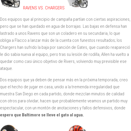
RAVENS VS. CHARGERS
Dos equipos que al principio de campaña partían con ciertas aspiraciones,
pero que se han quedado en agua de borrajas. Las bajas en defensa han
lastrado a unos Ravens que son un coladero en su secundaria, lo que
obliga a Flacco a lanzar más de la cuenta con funestos resultados; los
Chargers han sufrido la baja por sanción de Gates, que cuando reapareció
le dio sabia nueva al equipo, pero tras su lesión de rodilla, Allen ha vuelto a
quedar como casi único objetivo de Rivers, volviendo muy previsible ese
ataque.
Dos equipos que ya deben de pensar más en la próxima temporada, creo
que el hecho de jugar en casa, unido a la tremenda irregularidad que
muestra San Diego en cada partido, donde mezclan minutos de calidad
con otros para olvidar; hacen que probablemente veamos un partido muy
espectacular, con un montón de anotaciones y fallos defensivos, donde
espero que Baltimore se lleve el gato al agua.