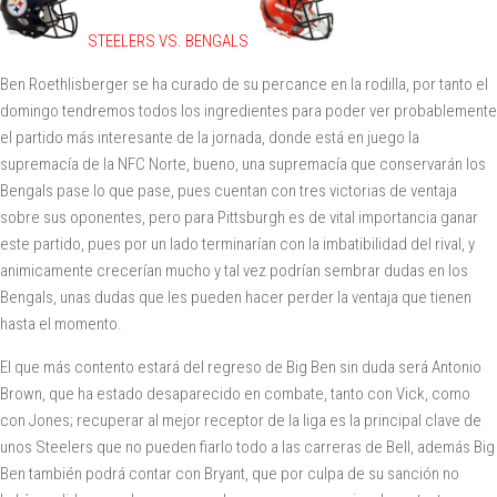
STEELERS VS. BENGALS
Ben Roethlisberger se ha curado de su percance en la rodilla, por tanto el
domingo tendremos todos los ingredientes para poder ver probablemente
el partido más interesante de la jornada, donde está en juego la
supremacía de la NFC Norte, bueno, una supremacía que conservarán los
Bengals pase lo que pase, pues cuentan con tres victorias de ventaja
sobre sus oponentes, pero para Pittsburgh es de vital importancia ganar
este partido, pues por un lado terminarían con la imbatibilidad del rival, y
animicamente crecerían mucho y tal vez podrían sembrar dudas en los
Bengals, unas dudas que les pueden hacer perder la ventaja que tienen
hasta el momento.
El que más contento estará del regreso de Big Ben sin duda será Antonio
Brown, que ha estado desaparecido en combate, tanto con Vick, como
con Jones; recuperar al mejor receptor de la liga es la principal clave de
unos Steelers que no pueden fiarlo todo a las carreras de Bell, además Big
Ben también podrá contar con Bryant, que por culpa de su sanción no