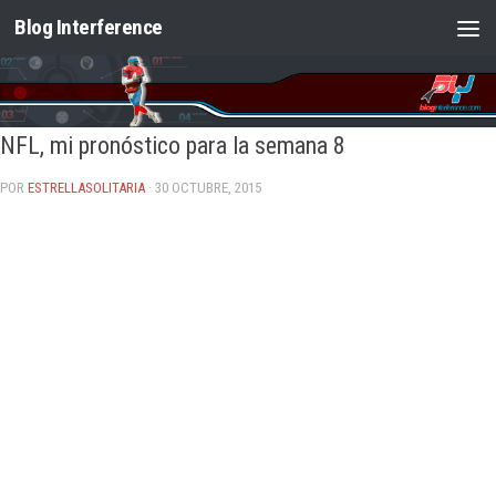
Blog Interference
Saltar al contenido
NFL, mi pronóstico para la semana 8
POR
ESTRELLASOLITARIA
· 30 OCTUBRE, 2015