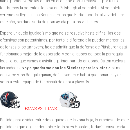
había podido verse las caras en el campo con su mariscal, por tanto
tendremos la potente ofensiva de Pittsburgh al completo. Al completo
veremos si llegan unos Bengals en los que Burfict podría tal vez debutar
este año, sin duda sería de gran ayuda para los visitantes.
Espero un duelo igualadísimo que no se resuelva hasta el final, las dos
ofensivas son potentísimas, por tanto la diferencia la pueden marcar las
defensas o los turnovers; he de admitir que la defensa de Pittsburgh está
funcionando mejor de lo esperado, y con el apoyo de toda la parroquia
local, creo que vamos a asistir al primer partido en donde Dalton vuelva a
las andadas,
voy a quedarme con los Steelers para la victoria
, si me
equivoco y los Bengals ganan, definitivamente habrá que tomar muy en
serio a este equipo de Cincinnati de cara a playoffs.
TEXANS VS. TITANS
Partido para olvidar entre dos equipos de la zona baja, lo gracioso de este
partido es que el ganador sobre todo si es Houston, todavía conservaría