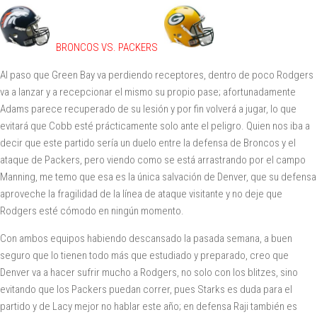
BRONCOS VS. PACKERS
Al paso que Green Bay va perdiendo receptores, dentro de poco Rodgers
va a lanzar y a recepcionar el mismo su propio pase; afortunadamente
Adams parece recuperado de su lesión y por fin volverá a jugar, lo que
evitará que Cobb esté prácticamente solo ante el peligro. Quien nos iba a
decir que este partido sería un duelo entre la defensa de Broncos y el
ataque de Packers, pero viendo como se está arrastrando por el campo
Manning, me temo que esa es la única salvación de Denver, que su defensa
aproveche la fragilidad de la línea de ataque visitante y no deje que
Rodgers esté cómodo en ningún momento.
Con ambos equipos habiendo descansado la pasada semana, a buen
seguro que lo tienen todo más que estudiado y preparado, creo que
Denver va a hacer sufrir mucho a Rodgers, no solo con los blitzes, sino
evitando que los Packers puedan correr, pues Starks es duda para el
partido y de Lacy mejor no hablar este año; en defensa Raji también es