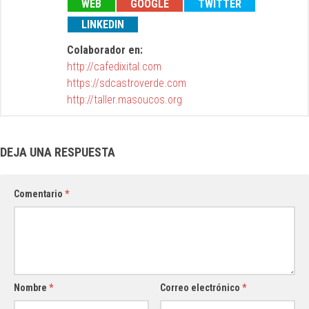
WEB
GOOGLE
TWITTER
LINKEDIN
Colaborador en:
http://cafedixital.com
https://sdcastroverde.com
http://taller.masoucos.org
DEJA UNA RESPUESTA
Comentario
*
Nombre
*
Correo electrónico
*