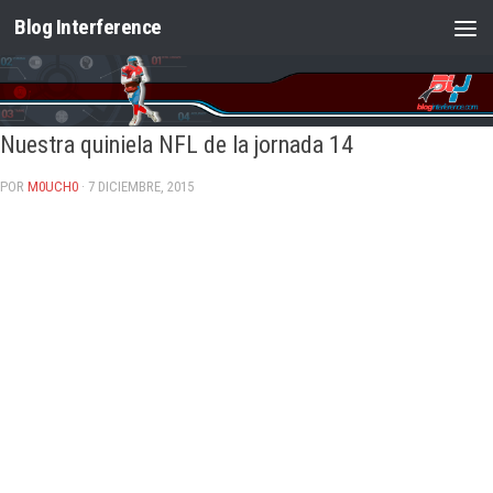
Blog Interference
Saltar al contenido
Nuestra quiniela NFL de la jornada 14
POR
M0UCH0
· 7 DICIEMBRE, 2015