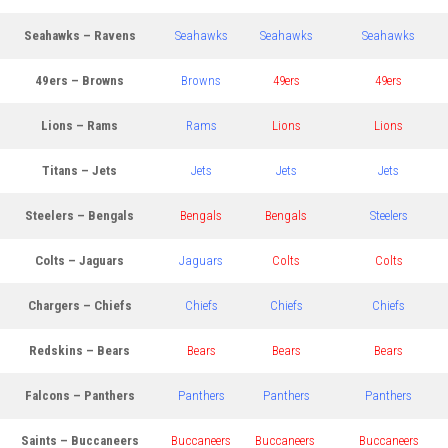
Seahawks – Ravens
Seahawks
Seahawks
Seahawks
49ers – Browns
Browns
49ers
49ers
Lions – Rams
Rams
Lions
Lions
Titans – Jets
Jets
Jets
Jets
Steelers – Bengals
Bengals
Bengals
Steelers
Colts – Jaguars
Jaguars
Colts
Colts
Chargers – Chiefs
Chiefs
Chiefs
Chiefs
Redskins – Bears
Bears
Bears
Bears
Falcons – Panthers
Panthers
Panthers
Panthers
Saints – Buccaneers
Buccaneers
Buccaneers
Buccaneers