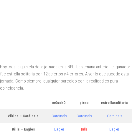
Hoy toca la quiniela de la jornada en la NFL. La semana anterior, el ganador
fue estrella solitaria con 12 aciertos y 4 errores. A ver lo que sucede esta
jornada. Como siempre, cualquier parecido con la realidad es pura
coincidencia.
m0uch0
pireo
estrellasolitaria
Vikins – Cardinals
Cardinals
Cardinals
Cardinals
Bills – Eagles
Eagles
Bills
Eagles