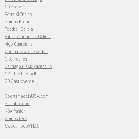
CB Breogán
Porta XI Ensino
Somos Breogán
Football Galicia
Fútbol Americano Galicia
Vigo Guardians
Coruña Towers Football
CFA Trasnos
Santiago Black Ravens FA
CSF Teo Football
SD Castroverde
SportsmadeinUSA.com
Sillonbol.com
NBA Pasión
Somos NBA
Sweet Hoops NBA