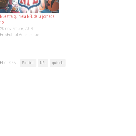
Nuestra quiniela NFL de la jornada
12
20 noviembre, 2014
En «Fútbol Americano»
Etiquetas:
Football
NFL
quiniela