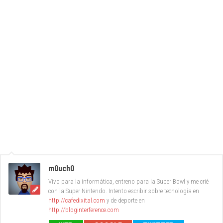
m0uch0
Vivo para la informática, entreno para la Super Bowl y me crié
con la Super Nintendo. Intento escribir sobre tecnología en
http://cafedixital.com
y de deporte en
http://bloginterference.com