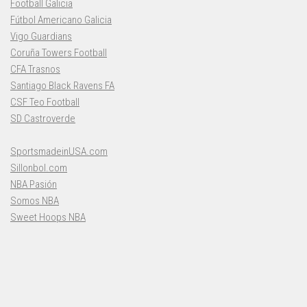
Football Galicia
Fútbol Americano Galicia
Vigo Guardians
Coruña Towers Football
CFA Trasnos
Santiago Black Ravens FA
CSF Teo Football
SD Castroverde
SportsmadeinUSA.com
Sillonbol.com
NBA Pasión
Somos NBA
Sweet Hoops NBA