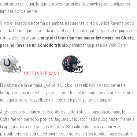
centrados en jugar, lo que aprovecharon los Seahawks para apalizarlos
inmisericordemente.
Visto el estado de forma de ambas escuadras, creo que los Ravens poco
o nada tienen que hacer, da igual el quarterback que juegue, el equipo está
roto y desmoralizado,
muy mal tendrían que hacer las cosas los Chiefs,
para no llevarse un cómodo triunfo
y afianzar su plaza de Wild Card.
COLTS VS. TEXANS
El debate de la semana, ¿volverá Luck o Hasselbeck se recuperará a
tiempo de sus molestias y continuará de titular?, pues bien pare que Luck
no jugará, pero Hasselbeck si está bien para saltar al campo.
Ambos equipos han sufrido dolorosas derrotas la pasada semana, los
Colts fueron barridos por los Jaguars y Houston nada pudo hacer frente a
la apisonadora que son los Patriots. Si finalmente Luck reaparece,
probablemente sea el detonante que necesitan los locales para espabilar