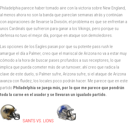
Philadelphia parece haber tomado aire con la victoria sobre New England,
al menos ahora no son la banda que parecían semanas atrás y continúan
con aspiraciones de llevarse la División; el problema es que se enfrentan a
unos Cardinals que sufrieron para ganar a los Vikings, pero porque su
defensa no tuvo el mejor día, porque en ataque son demoledores.
Las opciones de los Eagles pasan por que su potente pass rush le
amargue el día a Palmer, creo que el mariscal de Arizona no va a estar muy
cómodo a la hora de buscar pases profundos a sus receptores, lo que
implica que pueda cometer más de un turnover; ahí creo que radica la
clave de este duelo, si Palmer sufre, Arizona sufre, si el ataque de Arizona
avanza con fluidez, los locales poco podrán hacer. Me parece que en este
partido
Philadelphia se juega más, por lo que me parece que pondrán
toda la carne en el asador y se llevaran un igualado partido.
SAINTS VS. LIONS