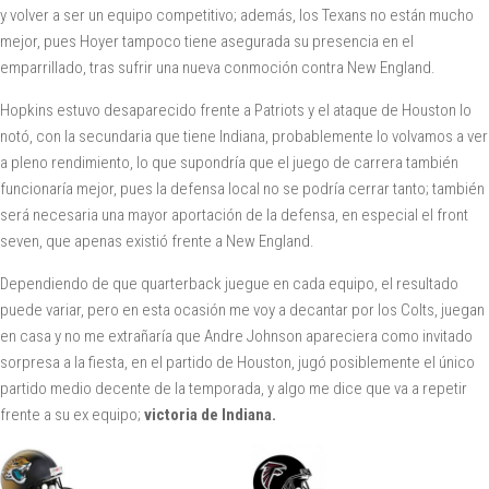
y volver a ser un equipo competitivo; además, los Texans no están mucho
mejor, pues Hoyer tampoco tiene asegurada su presencia en el
emparrillado, tras sufrir una nueva conmoción contra New England.
Hopkins estuvo desaparecido frente a Patriots y el ataque de Houston lo
notó, con la secundaria que tiene Indiana, probablemente lo volvamos a ver
a pleno rendimiento, lo que supondría que el juego de carrera también
funcionaría mejor, pues la defensa local no se podría cerrar tanto; también
será necesaria una mayor aportación de la defensa, en especial el front
seven, que apenas existió frente a New England.
Dependiendo de que quarterback juegue en cada equipo, el resultado
puede variar, pero en esta ocasión me voy a decantar por los Colts, juegan
en casa y no me extrañaría que Andre Johnson apareciera como invitado
sorpresa a la fiesta, en el partido de Houston, jugó posiblemente el único
partido medio decente de la temporada, y algo me dice que va a repetir
frente a su ex equipo;
victoria de Indiana.