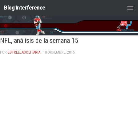
Blog Interference
Saltar al contenido
NFL, análisis de la semana 15
POR
ESTRELLASOLITARIA
· 18 DICIEMBRE, 2015