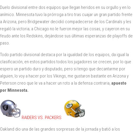
Duelo divisional entre dos equipos que llegan heridos en su orgullo y en lo
anímico. Minnesota tuvo la prórroga a tiro tras cuajar un gran partido frente
a Arizona, pero Bridgewater decidió compadecerse de los Cardinals y les
regaló la victoria; a Chicago no le fueron mejor las cosas, y cayeron en su
feudo ante los Redskins, dejándose sus últimas esperanzas de playoffs de
paso.
Todo partido divisional destaca por la igualdad de los equipos, da igual la
clasificación, en estos partidos todos los jugadores se crecen, por lo que
espero un partido duro y disputado, pero si tengo que decantarme por
alguien, lo voy a hacer por los Vikings, me gustaron bastante en Arizona y
Peterson creo que le va a hacer un roto a la defensa contraria,
apuesto
por Minnesota.
RAIDERS VS. PACKERS
Oakland dio una de las grandes sorpresas de la jornada y batió a los