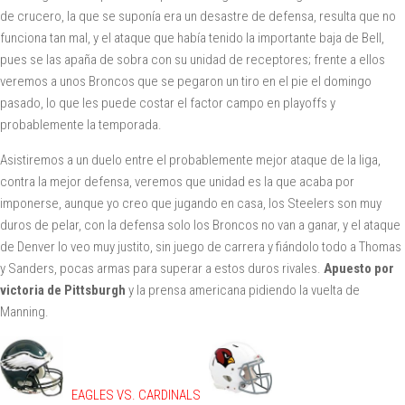
de crucero, la que se suponía era un desastre de defensa, resulta que no
funciona tan mal, y el ataque que había tenido la importante baja de Bell,
pues se las apaña de sobra con su unidad de receptores; frente a ellos
veremos a unos Broncos que se pegaron un tiro en el pie el domingo
pasado, lo que les puede costar el factor campo en playoffs y
probablemente la temporada.
Asistiremos a un duelo entre el probablemente mejor ataque de la liga,
contra la mejor defensa, veremos que unidad es la que acaba por
imponerse, aunque yo creo que jugando en casa, los Steelers son muy
duros de pelar, con la defensa solo los Broncos no van a ganar, y el ataque
de Denver lo veo muy justito, sin juego de carrera y fiándolo todo a Thomas
y Sanders, pocas armas para superar a estos duros rivales.
Apuesto por
victoria de Pittsburgh
y la prensa americana pidiendo la vuelta de
Manning.
EAGLES VS. CARDINALS