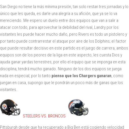
San Diego no tiene la más mínima presión, tan solo restan tres jornadas y lo
único que les queda, es darle una alegría a su afición, que ya se lo va
mereciendo. Me espero un duelo entre dos equipos que van a salir a
atacar con todo, para aprovechar la debilidad del rival, Landry por los
visitantes les puede hacer mucho daño, pero Rivers es todo un pistolero y
por tanto puede contrarrestar el ataque por aire de los Dolphins; el factor
que puede resultar decisivo en este partido es el juego de carrera, ambos
equipos son de los peores de la liga en este aspecto, les cuesta Dios y
ayuda ganar yardas terrestres, por ello el equipo que se imponga en esta
disciplina, tendrá mucho ganado. Ninguno de los dos equipos se juega
nada en especial, por lo tanto
pienso que los Chargers ganaran
, como
juegan en casa, supongo que le pondrán un poco más de ganas que los
visitantes.
STEELERS VS. BRONCOS
Pittsburgh desde que ha recuperado a Big Ben está cogiendo velocidad