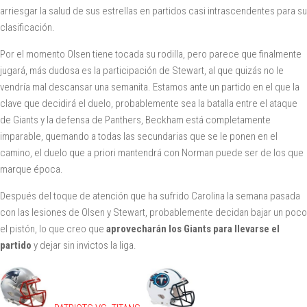
arriesgar la salud de sus estrellas en partidos casi intrascendentes para su
clasificación.
Por el momento Olsen tiene tocada su rodilla, pero parece que finalmente
jugará, más dudosa es la participación de Stewart, al que quizás no le
vendría mal descansar una semanita. Estamos ante un partido en el que la
clave que decidirá el duelo, probablemente sea la batalla entre el ataque
de Giants y la defensa de Panthers, Beckham está completamente
imparable, quemando a todas las secundarias que se le ponen en el
camino, el duelo que a priori mantendrá con Norman puede ser de los que
marque época.
Después del toque de atención que ha sufrido Carolina la semana pasada
con las lesiones de Olsen y Stewart, probablemente decidan bajar un poco
el pistón, lo que creo que
aprovecharán los Giants para llevarse el
partido
y dejar sin invictos la liga.