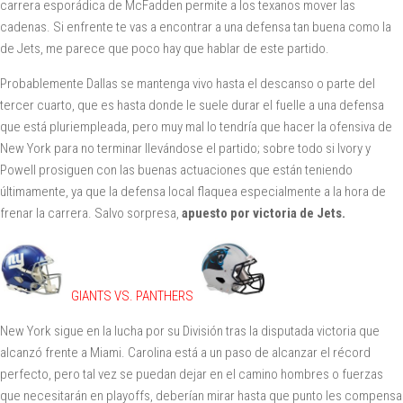
carrera esporádica de McFadden permite a los texanos mover las
cadenas. Si enfrente te vas a encontrar a una defensa tan buena como la
de Jets, me parece que poco hay que hablar de este partido.
Probablemente Dallas se mantenga vivo hasta el descanso o parte del
tercer cuarto, que es hasta donde le suele durar el fuelle a una defensa
que está pluriempleada, pero muy mal lo tendría que hacer la ofensiva de
New York para no terminar llevándose el partido; sobre todo si Ivory y
Powell prosiguen con las buenas actuaciones que están teniendo
últimamente, ya que la defensa local flaquea especialmente a la hora de
frenar la carrera. Salvo sorpresa,
apuesto por victoria de Jets.
GIANTS VS. PANTHERS
New York sigue en la lucha por su División tras la disputada victoria que
alcanzó frente a Miami. Carolina está a un paso de alcanzar el récord
perfecto, pero tal vez se puedan dejar en el camino hombres o fuerzas
que necesitarán en playoffs, deberían mirar hasta que punto les compensa