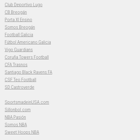
Club Deportivo Lugo
CB Breogán
Porta XI Ensino
Somos Breogán
Football Galicia
Fútbol Americano Galicia
Vigo Guardians
Coruña Towers Football
CFA Trasnos
Santiago Black Ravens FA
CSF Teo Football
SD Castroverde
SportsmadeinUSA.com
Sillonbol.com
NBA Pasión
Somos NBA
Sweet Hoops NBA