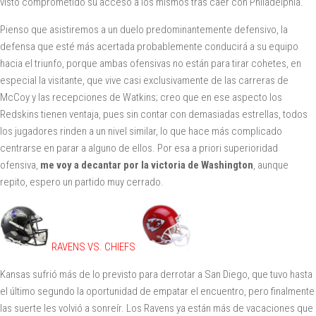
visto comprometido su acceso a los mismos tras caer con Philadelphia.
Pienso que asistiremos a un duelo predominantemente defensivo, la
defensa que esté más acertada probablemente conducirá a su equipo
hacia el triunfo, porque ambas ofensivas no están para tirar cohetes, en
especial la visitante, que vive casi exclusivamente de las carreras de
McCoy y las recepciones de Watkins; creo que en ese aspecto los
Redskins tienen ventaja, pues sin contar con demasiadas estrellas, todos
los jugadores rinden a un nivel similar, lo que hace más complicado
centrarse en parar a alguno de ellos. Por esa a priori superioridad
ofensiva,
me voy a decantar por la victoria de Washington
, aunque
repito, espero un partido muy cerrado.
RAVENS VS. CHIEFS
Kansas sufrió más de lo previsto para derrotar a San Diego, que tuvo hasta
el último segundo la oportunidad de empatar el encuentro, pero finalmente
las suerte les volvió a sonreír. Los Ravens ya están más de vacaciones que