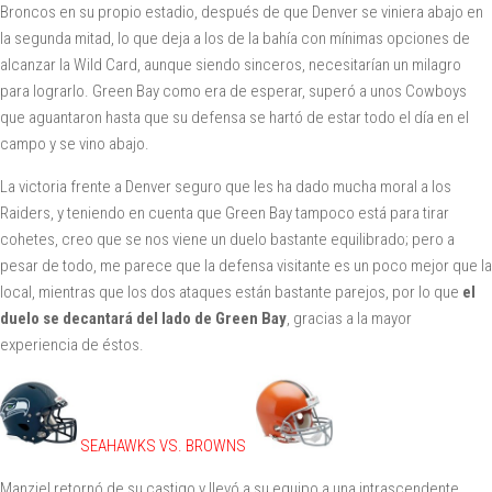
Broncos en su propio estadio, después de que Denver se viniera abajo en
la segunda mitad, lo que deja a los de la bahía con mínimas opciones de
alcanzar la Wild Card, aunque siendo sinceros, necesitarían un milagro
para lograrlo. Green Bay como era de esperar, superó a unos Cowboys
que aguantaron hasta que su defensa se hartó de estar todo el día en el
campo y se vino abajo.
La victoria frente a Denver seguro que les ha dado mucha moral a los
Raiders, y teniendo en cuenta que Green Bay tampoco está para tirar
cohetes, creo que se nos viene un duelo bastante equilibrado; pero a
pesar de todo, me parece que la defensa visitante es un poco mejor que la
local, mientras que los dos ataques están bastante parejos, por lo que
el
duelo se decantará del lado de Green Bay
, gracias a la mayor
experiencia de éstos.
SEAHAWKS VS. BROWNS
Manziel retornó de su castigo y llevó a su equipo a una intrascendente