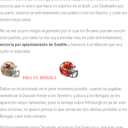
victoria, que lo único que hace es subirlos en el draft. Los Seahawks por
su parte, tuvieron un entrenamiento con público con los Ravens, y cada vez
tienen mejor pinta.
No se me ocurre ningún argumento por el cual los Browns puedan vencer
este partido, por tanto no me voy a enrollar más en este enfrentamiento,
victoria por aplastamiento de Seattle
y masacre a un Manziel que va a
sufrir lo indecible.
49ers VS. BENGALS
Dalton se ha lesionado en el peor momento posible, cuando se jugaban
sentenciar la División frente a los Steelers, y ahora a los Bengals se les
aparecen viejos fantasmas, pues la ventaja sobre Pittsburgh es ya de solo
dos victorias, no quiero pensar lo que serían las dos últimas jornadas si los
Bengals caen esta semana.
Afortunadamente para Cincinnati, el rival es San Francisco, que tras unas