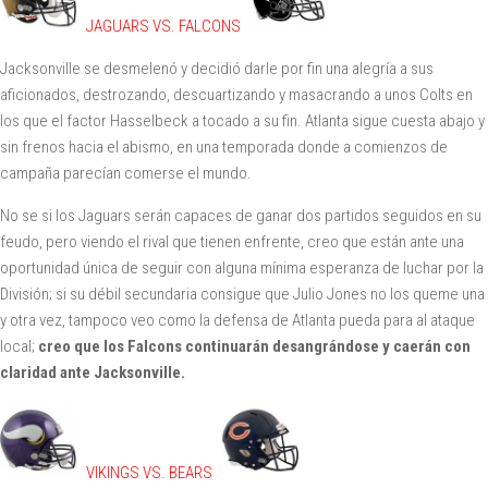
JAGUARS VS. FALCONS
Jacksonville se desmelenó y decidió darle por fin una alegría a sus
aficionados, destrozando, descuartizando y masacrando a unos Colts en
los que el factor Hasselbeck a tocado a su fin. Atlanta sigue cuesta abajo y
sin frenos hacia el abismo, en una temporada donde a comienzos de
campaña parecían comerse el mundo.
No se si los Jaguars serán capaces de ganar dos partidos seguidos en su
feudo, pero viendo el rival que tienen enfrente, creo que están ante una
oportunidad única de seguir con alguna mínima esperanza de luchar por la
División; si su débil secundaria consigue que Julio Jones no los queme una
y otra vez, tampoco veo como la defensa de Atlanta pueda para al ataque
local;
creo que los Falcons continuarán desangrándose y caerán con
claridad ante Jacksonville.
VIKINGS VS. BEARS