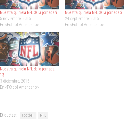
Nuestra quiniela NFL de la jornada 9
Nuestra quiniela NFL de la jornada 3
5 noviembre, 2015
24 septiembre, 2015
En «Fútbol Americano»
En «Fútbol Americano»
Nuestra quiniela NFL de la jornada
13
3 diciembre, 2015
En «Fútbol Americano»
Etiquetas:
Football
NFL