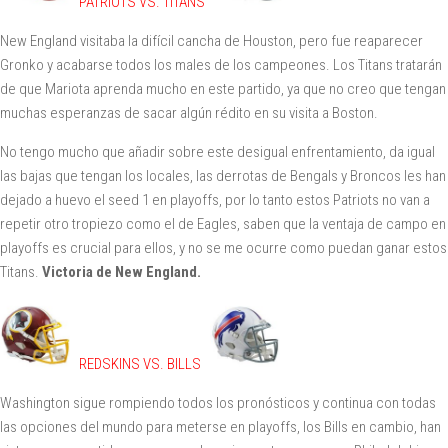
PATRIOTS VS. TITANS
New England visitaba la difícil cancha de Houston, pero fue reaparecer
Gronko y acabarse todos los males de los campeones. Los Titans tratarán
de que Mariota aprenda mucho en este partido, ya que no creo que tengan
muchas esperanzas de sacar algún rédito en su visita a Boston.
No tengo mucho que añadir sobre este desigual enfrentamiento, da igual
las bajas que tengan los locales, las derrotas de Bengals y Broncos les han
dejado a huevo el seed 1 en playoffs, por lo tanto estos Patriots no van a
repetir otro tropiezo como el de Eagles, saben que la ventaja de campo en
playoffs es crucial para ellos, y no se me ocurre como puedan ganar estos
Titans.
Victoria de New England.
REDSKINS VS. BILLS
Washington sigue rompiendo todos los pronósticos y continua con todas
las opciones del mundo para meterse en playoffs, los Bills en cambio, han