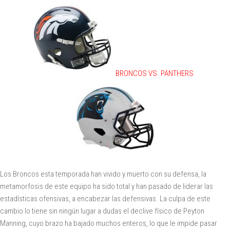
BRONCOS VS. PANTHERS
Los Broncos esta temporada han vivido y muerto con su defensa, la
metamorfosis de este equipo ha sido total y han pasado de liderar las
estadísticas ofensivas, a encabezar las defensivas. La culpa de este
cambio lo tiene sin ningún lugar a dudas el declive físico de Peyton
Manning, cuyo brazo ha bajado muchos enteros, lo que le impide pasar