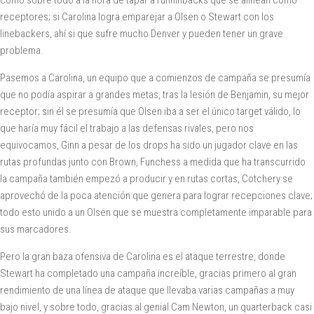
receptores; si Carolina logra emparejar a Olsen o Stewart con los
linebackers, ahí si que sufre mucho Denver y pueden tener un grave
problema.
Pasemos a Carolina, un equipo que a comienzos de campaña se presumía
que no podía aspirar a grandes metas, tras la lesión de Benjamin, su mejor
receptor; sin él se presumía que Olsen iba a ser el único target válido, lo
que haría muy fácil el trabajo a las defensas rivales, pero nos
equivocamos, Ginn a pesar de los drops ha sido un jugador clave en las
rutas profundas junto con Brown, Funchess a medida que ha transcurrido
la campaña también empezó a producir y en rutas cortas, Cotchery se
aprovechó de la poca atención que genera para lograr recepciones clave;
todo esto unido a un Olsen que se muestra completamente imparable para
sus marcadores.
Pero la gran baza ofensiva de Carolina es el ataque terrestre, donde
Stewart ha completado una campaña increíble, gracias primero al gran
rendimiento de una línea de ataque que llevaba varias campañas a muy
bajo nivel, y sobre todo, gracias al genial Cam Newton, un quarterback casi