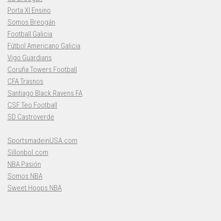
Porta XI Ensino
Somos Breogán
Football Galicia
Fútbol Americano Galicia
Vigo Guardians
Coruña Towers Football
CFA Trasnos
Santiago Black Ravens FA
CSF Teo Football
SD Castroverde
SportsmadeinUSA.com
Sillonbol.com
NBA Pasión
Somos NBA
Sweet Hoops NBA