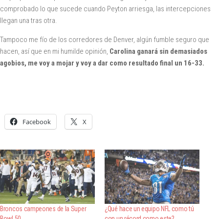
comprobado lo que sucede cuando Peyton arriesga, las intercepciones
llegan una tras otra.
Tampoco me fío de los corredores de Denver, algún fumble seguro que
hacen, así que en mi humilde opinión,
Carolina ganará sin demasiados
agobios, me voy a mojar y voy a dar como resultado final un 16-33.
Facebook
X
Broncos campeones de la Super
¿Qué hace un equipo NFL como tú
Bowl 50
con un récord como este?