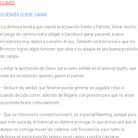
CLAVES
SI DENVER QUIERE GANAR:
-La defensa tendrá que repetir la actuación frente a Patriots, limitar mucho
el juego de carrera rival y obligar a Carolina a ganar pasando a unos
receptores muy dados a cometer drops. También será necesario que los
Broncos logren algún turnover que situe a su ataque en una buena posición
de campo.
-Limitar la aportación de Olsen, para como señalé en el anterior punto, que
sean los receptores quienes ganen el partido.
– Reducir las yardas que Newton pueda generar en jugadas rotas o
cuando decida correr, además de llegarle con presión para que no arme
su potente brazo cómodamente.
– Que su ofensiva no cometa turnovers, es especial Manning, aunque para
que esto suceda, el mariscal no deberá arriesgar, lo que provocará que el
ataque no consiga mover las cadenas con frecuencia, y por tanto la
defensa se pasará mucho tiempo en el campo y podría cansarse.