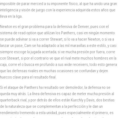
imposible de parar merced a su imponente físico, al que ha unido una gran
inteligencia y visión de juego con la experiencia adquirida estos años que
lleva en la liga.
Newton es el gran problema para la defensiva de Denver, pues con el
sistema de read option que utilizan los Panthers, casi en ningún momento
se puede adivinar si va a correr Stewart, si lo va a hacer Newton, o si va a
lanzar un pase, Cam se ha adaptado a las mil maravillas a este estilo, y casi
siempre escoge la jugada acertada; si ve mucha presión por fuera, corre
con Stewart, si por el contrario ve que el rival mete muchos hombres en la
caja, corre el o busca en profundo a sus wide receivers, todo esto genera
que las defensas rivales en muchas ocasiones se confundan y dejen
huecos clave para el resultado final.
Si el ataque de Panthers ha resultado ser demoledor, la defensa no se
queda muy atrás. La línea defensiva es capaz de meter mucha presión al
quarterback rival, y por detrás de ellos están Kuechly y Davis, dos bestias
de la naturaleza que se complementan a la perfección y le dan un
rendimiento tremendo a esta unidad, pues especialmente el primero, es