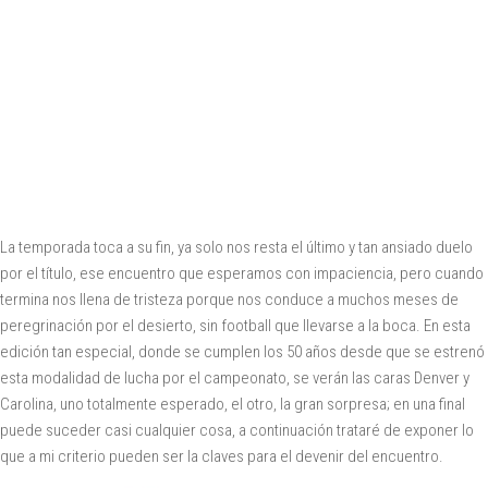
La temporada toca a su fin, ya solo nos resta el último y tan ansiado duelo
por el título, ese encuentro que esperamos con impaciencia, pero cuando
termina nos llena de tristeza porque nos conduce a muchos meses de
peregrinación por el desierto, sin football que llevarse a la boca. En esta
edición tan especial, donde se cumplen los 50 años desde que se estrenó
esta modalidad de lucha por el campeonato, se verán las caras Denver y
Carolina, uno totalmente esperado, el otro, la gran sorpresa; en una final
puede suceder casi cualquier cosa, a continuación trataré de exponer lo
que a mi criterio pueden ser la claves para el devenir del encuentro.