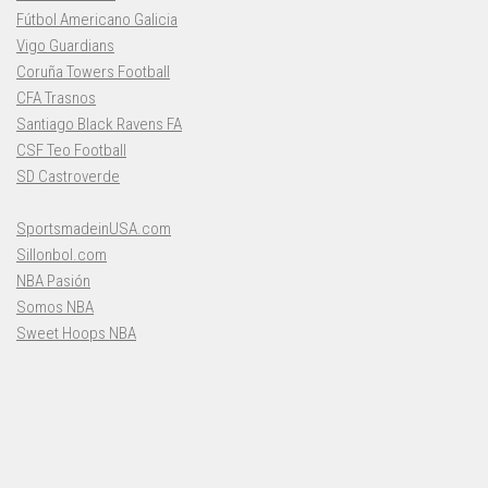
Fútbol Americano Galicia
Vigo Guardians
Coruña Towers Football
CFA Trasnos
Santiago Black Ravens FA
CSF Teo Football
SD Castroverde
SportsmadeinUSA.com
Sillonbol.com
NBA Pasión
Somos NBA
Sweet Hoops NBA