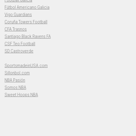
Fútbol Americano Galicia
Vigo Guardians
Coruña Towers Football
CFA Trasnos
Santiago Black Ravens FA
CSF Teo Football
SD Castroverde
SportsmadeinUSA.com
Sillonbol.com
NBA Pasión
Somos NBA
Sweet Hoops NBA