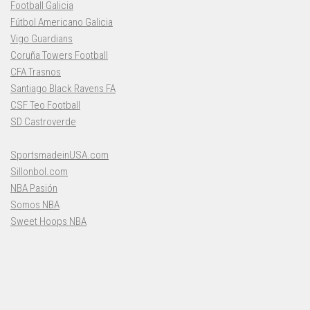
Football Galicia
Fútbol Americano Galicia
Vigo Guardians
Coruña Towers Football
CFA Trasnos
Santiago Black Ravens FA
CSF Teo Football
SD Castroverde
SportsmadeinUSA.com
Sillonbol.com
NBA Pasión
Somos NBA
Sweet Hoops NBA