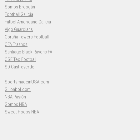
Somos Breogán
Football Galicia
Fútbol Americano Galicia
Vigo Guardians
Coruña Towers Football
CFA Trasnos
Santiago Black Ravens FA
CSF Teo Football
SD Castroverde
SportsmadeinUSA.com
Sillonbol.com
NBA Pasión
Somos NBA
Sweet Hoops NBA