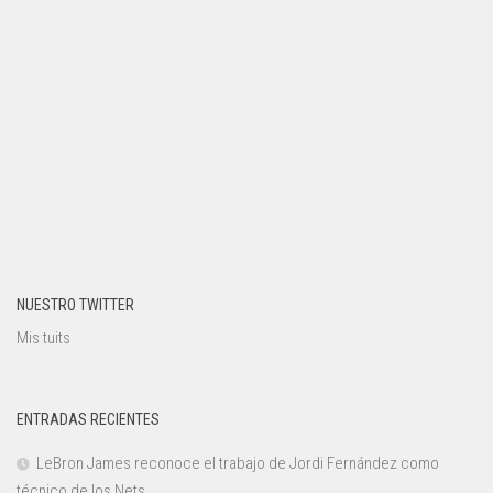
NUESTRO TWITTER
Mis tuits
ENTRADAS RECIENTES
LeBron James reconoce el trabajo de Jordi Fernández como
técnico de los Nets.