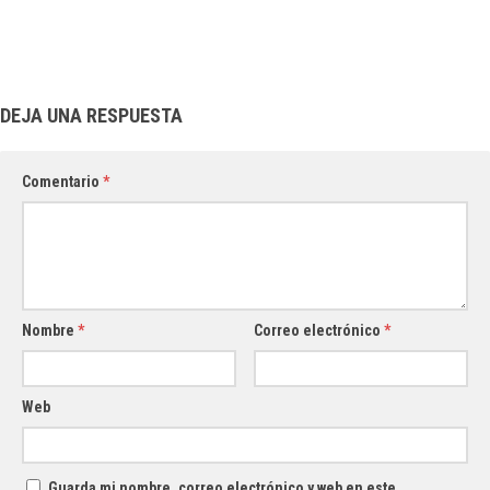
DEJA UNA RESPUESTA
Comentario
*
Nombre
*
Correo electrónico
*
Web
Guarda mi nombre, correo electrónico y web en este