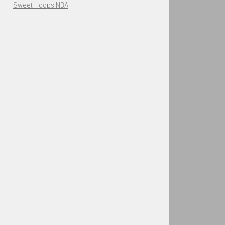
Sweet Hoops NBA