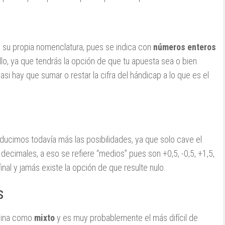
n su propia nomenclatura, pues se indica con
números enteros
cillo, ya que tendrás la opción de que tu apuesta sea o bien
asi hay que sumar o restar la cifra del hándicap a lo que es el
ucimos todavía más las posibilidades, ya que solo cave el
ecimales, a eso se refiere “medios” pues son +0,5, -0,5, +1,5,
inal y jamás existe la opción de que resulte nulo.
s
mina como
mixto
y es muy probablemente el más difícil de