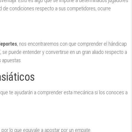
sventaja. Esto es algo que se impone a determinados jugadores
ad de condiciones respecto a sus competidores, ocurre
deportes
, nos encontraremos con que comprender el hándicap
, se puede entender y convertirse en un gran aliado respecto a
s apuestas.
asiáticos
s que te ayudarán a comprender esta mecánica si los conoces a
, por lo que equivale a apostar por un empate.