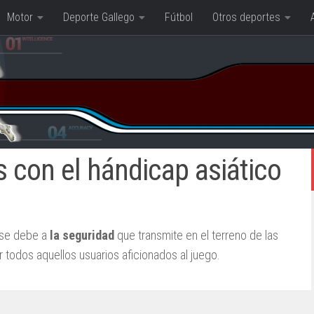
Motor
Deporte Gallego
Fútbol
Otros deportes
con el hándicap asiático
 se debe a
la seguridad
que transmite en el terreno de las
todos aquellos usuarios aficionados al juego.