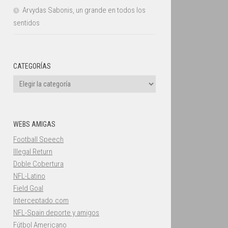
Arvydas Sabonis, un grande en todos los
sentidos
CATEGORÍAS
Categorías
WEBS AMIGAS
Football Speech
Illegal Return
Doble Cobertura
NFL-Latino
Field Goal
Interceptado.com
NFL-Spain deporte y amigos
Fútbol Americano