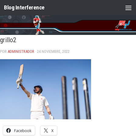
Blog Interference
Saltar al contenido
grillo2
POR
ADMINISTRADOR
· 24 NOVIEMBRE, 2022
Facebook
X