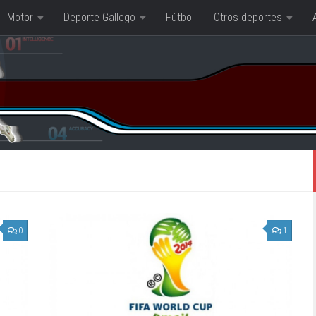
Motor
Deporte Gallego
Fútbol
Otros deportes
0
1