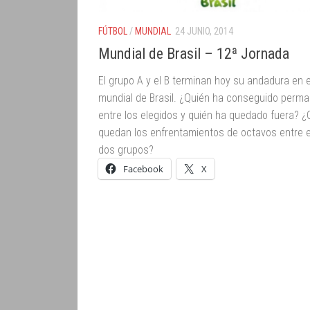
FÚTBOL
/
MUNDIAL
24 JUNIO, 2014
Mundial de Brasil – 12ª Jornada
El grupo A y el B terminan hoy su andadura en 
mundial de Brasil. ¿Quién ha conseguido perm
entre los elegidos y quién ha quedado fuera? 
quedan los enfrentamientos de octavos entre 
dos grupos?
Facebook
X