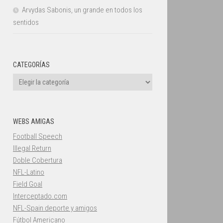
Arvydas Sabonis, un grande en todos los
sentidos
CATEGORÍAS
Categorías
WEBS AMIGAS
Football Speech
Illegal Return
Doble Cobertura
NFL-Latino
Field Goal
Interceptado.com
NFL-Spain deporte y amigos
Fútbol Americano