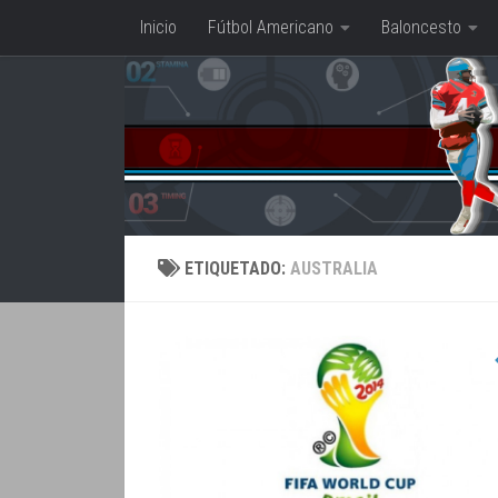
Inicio
Fútbol Americano
Baloncesto
Saltar al contenido
ETIQUETADO:
AUSTRALIA