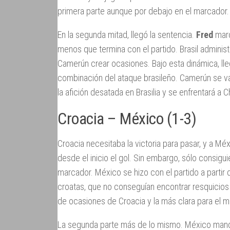
primera parte aunque por debajo en el marcador.
En la segunda mitad, llegó la sentencia.
Fred
marc
menos que termina con el partido. Brasil administ
Camerún crear ocasiones. Bajo esta dinámica, lle
combinación del ataque brasileño. Camerún se va 
la afición desatada en Brasilia y se enfrentará a C
Croacia – México (1-3)
Croacia necesitaba la victoria para pasar, y a Mé
desde el inicio el gol. Sin embargo, sólo consig
marcador. México se hizo con el partido a partir 
croatas, que no conseguían encontrar resquicios e
de ocasiones de Croacia y la más clara para el 
La segunda parte más de lo mismo. México mandó