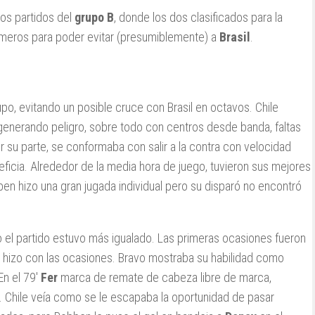
dos partidos del
grupo B
, donde los dos clasificados para la
rimeros para poder evitar (presumiblemente) a
Brasil
.
upo, evitando un posible cruce con Brasil en octavos. Chile
 generando peligro, sobre todo con centros desde banda, faltas
r su parte, se conformaba con salir a la contra con velocidad
ficia. Alrededor de la media hora de juego, tuvieron sus mejores
en hizo una gran jugada individual pero su disparó no encontró
o el partido estuvo más igualado. Las primeras ocasiones fueron
se hizo con las ocasiones. Bravo mostraba su habilidad como
En el 79′
Fer
marca de remate de cabeza libre de marca,
 Chile veía como se le escapaba la oportunidad de pasar