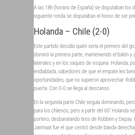
A las 18h (horario de España) se disputaban los 
siguiente ronda se disputaban el honor de ser p
Holanda – Chile (2-0)
Este partido decidía quién sería el primero del gr
dominó la primera parte, manteniendo el balón y
laterales y en los saques de esquina. Holanda, po
endiablada, sabedores de que el empate les bene
oportunidades, que no supieron aprovechar. Robb
puerta. Con 0-0 se llega al descanso.
En la segunda parte Chile seguía dominando, per
para los chilenos, pero a partir del 60′ Holanda 
portero, desbaratando tiros de Robben y Depay. 
Janmaat fue el que centró desde banda derecha.