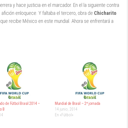
rera y hace justicia en el marcador. En el la siguiente contra
afición enloquece. Y faltaba el tercero, obra de
Chicharito
.
que recibe México en este mundial. Ahora se enfrentará a
do de Fútbol Brasil 2014 –
Mundial de Brasil – 2ª jornada
o B
14 junio, 2014
14
En «Fútbol»