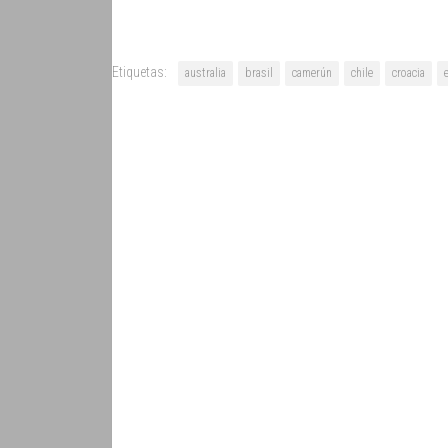
Etiquetas:
australia
brasil
camerún
chile
croacia