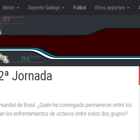
Motor
Deporte Gallego
Fútbol
Otros deportes
12ª Jornada
 mundial de Brasil. ¿Quién ha conseguido permanecer entre los
an los enfrentamientos de octavos entre estos dos grupos?