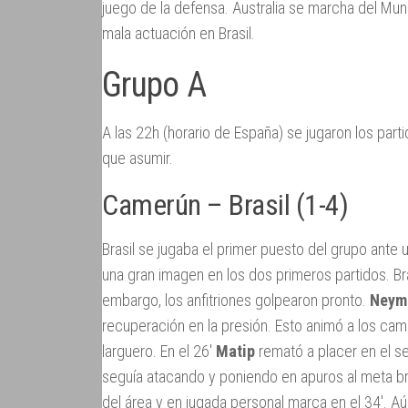
juego de la defensa. Australia se marcha del Mun
mala actuación en Brasil.
Grupo A
A las 22h (horario de España) se jugaron los part
que asumir.
Camerún – Brasil (1-4)
Brasil se jugaba el primer puesto del grupo ant
una gran imagen en los dos primeros partidos. B
embargo, los anfitriones golpearon pronto.
Neym
recuperación en la presión. Esto animó a los cam
larguero. En el 26′
Matip
remató a placer en el s
seguía atacando y poniendo en apuros al meta bra
del área y en jugada personal marca en el 34′. A