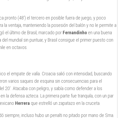
a pronto (48′) el tercero en posible fuera de juego, y poco
ra la ventaja, manteniendo la posesión del balón y no le permite a
gó el último de Brasil, marcado por
Fernandinho
en una buena
del mundial sin puntuar, y Brasil consigue el primer puesto con
hile en octavos.
xico el empate de valía. Croacia salió con intensidad, buscando
uieron varios saques de esquina sin consecuencias para el
del 20′. Atacaba con peligro, y sabía como defender a los
n la defensa azteca. La primera parte fue tranquila, con un par
mexicano
Herrera
que estrelló un zapatazo en la cruceta.
 siempre, incluso hubo un penalti no pitado por mano de Srna.