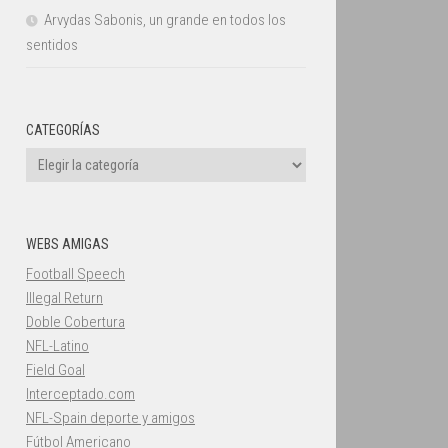
Arvydas Sabonis, un grande en todos los
sentidos
CATEGORÍAS
Categorías
WEBS AMIGAS
Football Speech
Illegal Return
Doble Cobertura
NFL-Latino
Field Goal
Interceptado.com
NFL-Spain deporte y amigos
Fútbol Americano