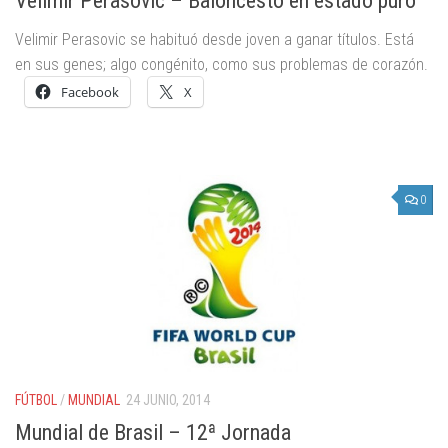
Velimir Perasovic – Baloncesto en estado puro
Velimir Perasovic se habituó desde joven a ganar títulos. Está
en sus genes; algo congénito, como sus problemas de corazón.
Facebook
X
0
FÚTBOL
/
MUNDIAL
24 JUNIO, 2014
Mundial de Brasil – 12ª Jornada