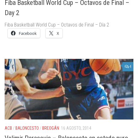
Fiba Basketball World Cup – Octavos de Final –
Day 2
Fiba Basketball World Cup – Octavos de Final – Día 2
Facebook
X
4
ACB
/
BALONCESTO
/
BREOGÁN
16 AGOSTO, 2014