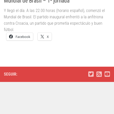
Mundial de Brasil – 1ª jornada
Y llegó el día. A las 22.00 horas (horario español), comenzó el
Mundial de Brasil. El partido inaugural enfrentó a la anfitriona
contra Croacia, un partido que prometía espectáculo y buen
fútbol.
Facebook
X
SEGUIR: