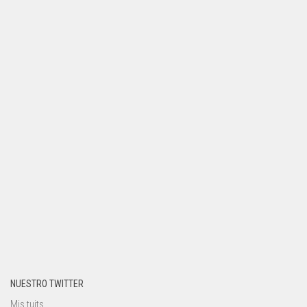
NUESTRO TWITTER
Mis tuits