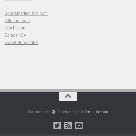
SportsmadeinUSA.com
Sillonbol.com
NBA Pasión
Somos NBA
Sweet Hoops NBA
Funciona con
- Diseñado con el
Tema Hueman