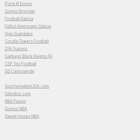
Porta XI Ensino
Somos Breogán
Football Galicia
Fútbol Americano Galicia
Vigo Guardians
Coruña Towers Football
CFA Trasnos
Santiago Black Ravens FA
CSF Teo Football
SD Castroverde
SportsmadeinUSA.com
Sillonbol.com
NBA Pasión
Somos NBA
Sweet Hoops NBA