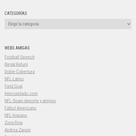
CATEGORÍAS
Categorías
WEBS AMIGAS
Football Speech
Illegal Return
Doble Cobertura
NFL-Latino
Field Goal
Interceptado.com
NFL-Spain deporte y amigos
Fútbol Americano
NFL-hispano
Zona Roja
Andrea Zanoni