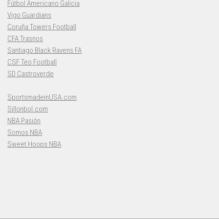
Fútbol Americano Galicia
Vigo Guardians
Coruña Towers Football
CFA Trasnos
Santiago Black Ravens FA
CSF Teo Football
SD Castroverde
SportsmadeinUSA.com
Sillonbol.com
NBA Pasión
Somos NBA
Sweet Hoops NBA