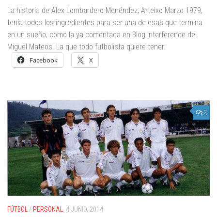
La historia de Alex Lombardero Menéndez, Arteixo Marzo 1979,
tenía todos los ingredientes para ser una de esas que termina
en un sueño, como la ya comentada en Blog Interference de
Miguel Mateos. La que todo futbolista quiere tener.
Facebook
X
3
FÚTBOL
/
PERSONAL
4 JUNIO, 2014