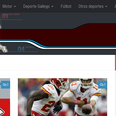
Motor
Deporte Gallego
Fútbol
Otros deportes
0
0