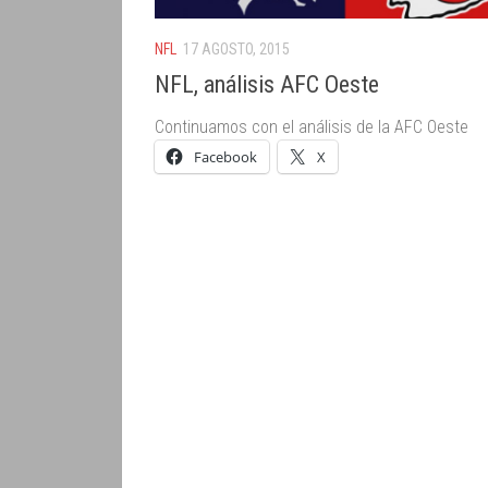
NFL
17 AGOSTO, 2015
NFL, análisis AFC Oeste
Continuamos con el análisis de la AFC Oeste
Facebook
X