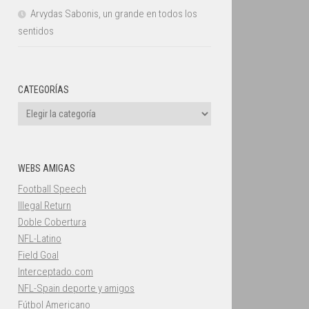
Arvydas Sabonis, un grande en todos los
sentidos
CATEGORÍAS
Categorías
WEBS AMIGAS
Football Speech
Illegal Return
Doble Cobertura
NFL-Latino
Field Goal
Interceptado.com
NFL-Spain deporte y amigos
Fútbol Americano