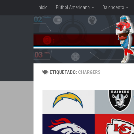
Inicio
Fútbol Americano
Baloncesto
Saltar al contenido
ETIQUETADO:
CHARGERS