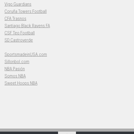
Vigo Guardians
Coruña Towers Football
CFA Trasnos
Santiago Black Ravens FA
CSF Teo Football
SD Castroverde
SportsmadeinUSA.com
Sillonbol.com
NBA Pasión
Somos NBA
Sweet Hoops NBA