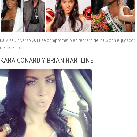
La Miss Universo 2011 se comprometió en febrero de 2013 con el jugador
de los Falcons.
KARA CONARD Y BRIAN HARTLINE