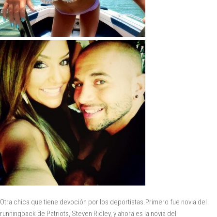
Otra chica que tiene devoción por los deportistas.Primero fue novia del
runningback de Patriots, Steven Ridley, y ahora es la novia del