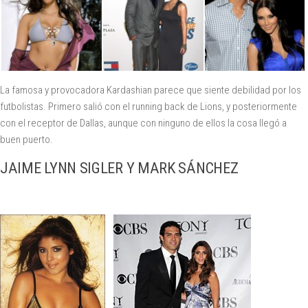
La famosa y provocadora Kardashian parece que siente debilidad por los
futbolistas. Primero salió con el running back de Lions, y posteriormente
con el receptor de Dallas, aunque con ninguno de ellos la cosa llegó a
buen puerto.
JAIME LYNN SIGLER Y MARK SÁNCHEZ