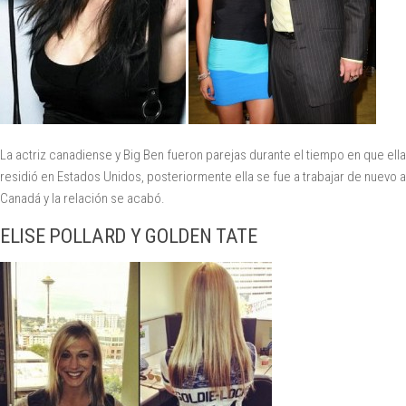
La actriz canadiense y Big Ben fueron parejas durante el tiempo en que ella
residió en Estados Unidos, posteriormente ella se fue a trabajar de nuevo a
Canadá y la relación se acabó.
ELISE POLLARD Y GOLDEN TATE