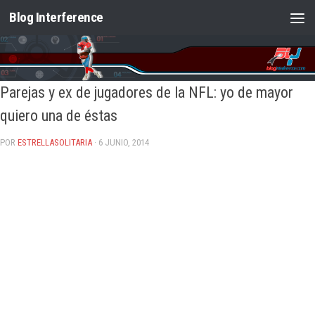
Blog Interference
Saltar al contenido
Parejas y ex de jugadores de la NFL: yo de mayor
quiero una de éstas
POR
ESTRELLASOLITARIA
· 6 JUNIO, 2014