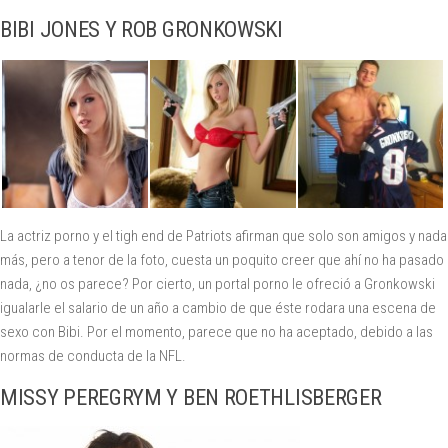
BIBI JONES Y ROB GRONKOWSKI
La actriz porno y el tigh end de Patriots afirman que solo son amigos y nada
más, pero a tenor de la foto, cuesta un poquito creer que ahí no ha pasado
nada, ¿no os parece? Por cierto, un portal porno le ofreció a Gronkowski
igualarle el salario de un año a cambio de que éste rodara una escena de
sexo con Bibi. Por el momento, parece que no ha aceptado, debido a las
normas de conducta de la NFL.
MISSY PEREGRYM Y BEN ROETHLISBERGER