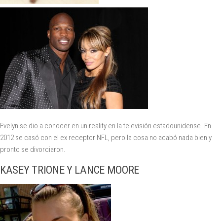
Evelyn se dio a conocer en un reality en la televisión estadounidense. En
2012 se casó con el ex receptor NFL, pero la cosa no acabó nada bien y
pronto se divorciaron.
KASEY TRIONE Y LANCE MOORE