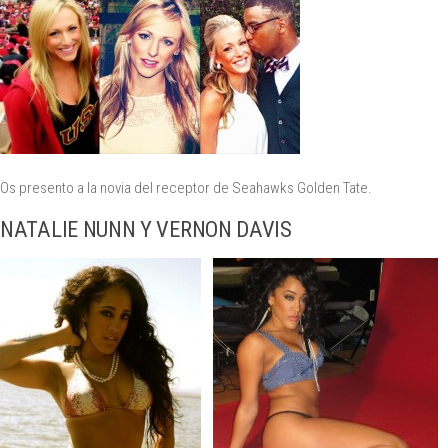
Os presento a la novia del receptor de Seahawks Golden Tate.
NATALIE NUNN Y VERNON DAVIS