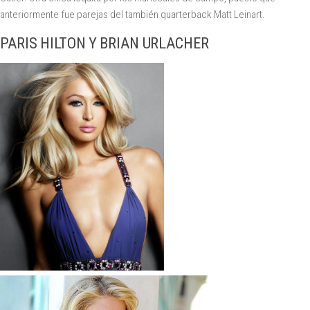
anteriormente fue parejas del también quarterback Matt Leinart.
PARIS HILTON Y BRIAN URLACHER