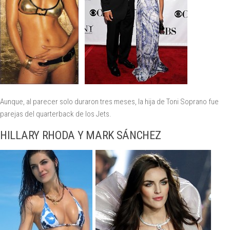
Aunque, al parecer solo duraron tres meses, la hija de Toni Soprano fue
parejas del quarterback de los Jets.
HILLARY RHODA Y MARK SÁNCHEZ