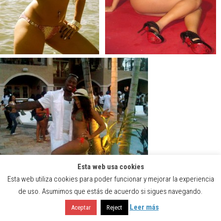
Esta web usa cookies
Esta web utiliza cookies para poder funcionar y mejorar la experiencia
El ala cerrada de San Francisco mantuvo un romance con la modelo y
de uso. Asumimos que estás de acuerdo si sigues navegando.
actriz, pero unas fotos bastante comprometedoras de la chica con el
Leer más
Aceptar
Reject
jugador de la NBA, Ty Lawson, dieron al traste con la relación.