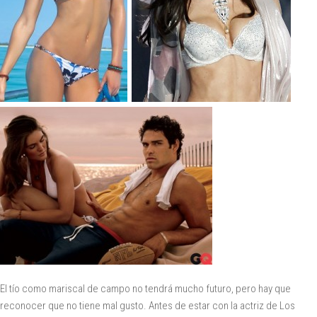
El tío como mariscal de campo no tendrá mucho futuro, pero hay que
reconocer que no tiene mal gusto. Antes de estar con la actriz de Los