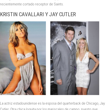
recientemente cortado receptor de Saints.
KRISTIN CAVALLARI Y JAY CUTLER
La actriz estadounidense es la esposa del quarterback de Chicago, Jay
Cutler. Otra chica loquita por los mariscales de campo, puesto que