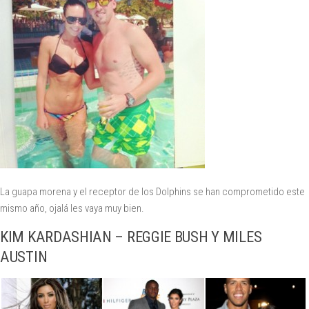
La guapa morena y el receptor de los Dolphins se han comprometido este
mismo año, ojalá les vaya muy bien.
KIM KARDASHIAN – REGGIE BUSH Y MILES
AUSTIN