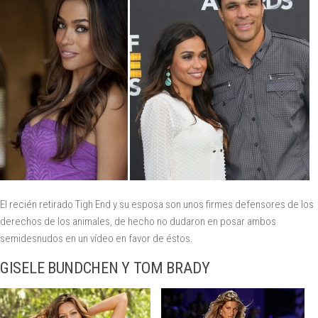
El recién retirado Tigh End y su esposa son unos firmes defensores de los
derechos de los animales, de hecho no dudaron en posar ambos
semidesnudos en un vídeo en favor de éstos.
GISELE BUNDCHEN Y TOM BRADY