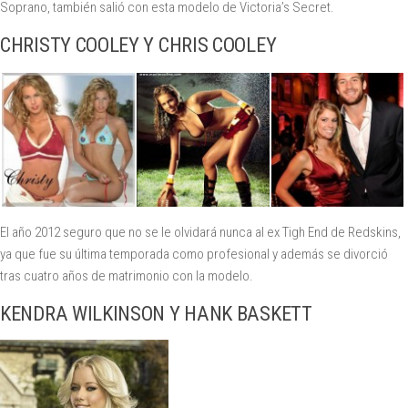
Soprano, también salió con esta modelo de Victoria’s Secret.
CHRISTY COOLEY Y CHRIS COOLEY
El año 2012 seguro que no se le olvidará nunca al ex Tigh End de Redskins,
ya que fue su última temporada como profesional y además se divorció
tras cuatro años de matrimonio con la modelo.
KENDRA WILKINSON Y HANK BASKETT