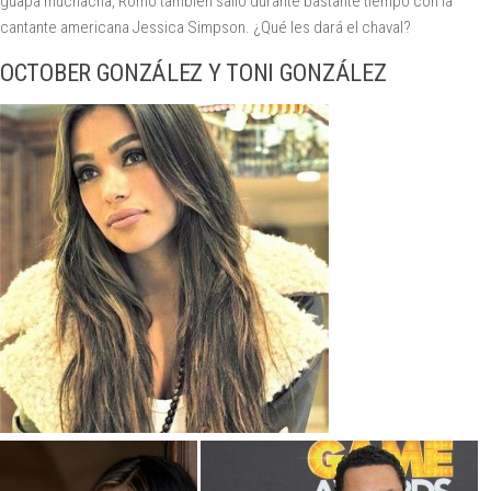
guapa muchacha, Romo también salió durante bastante tiempo con la
cantante americana Jessica Simpson. ¿Qué les dará el chaval?
OCTOBER GONZÁLEZ Y TONI GONZÁLEZ