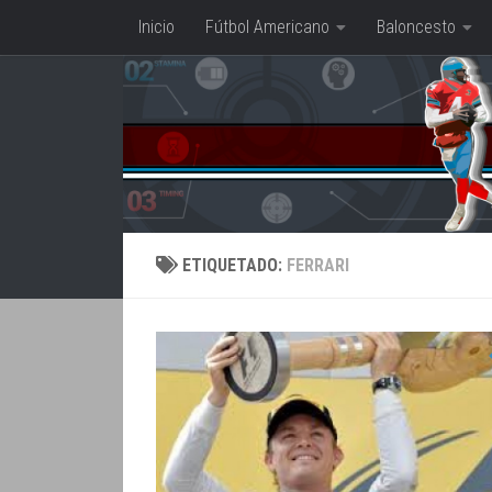
Inicio
Fútbol Americano
Baloncesto
Saltar al contenido
ETIQUETADO:
FERRARI