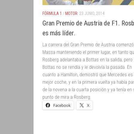
FÓRMULA 1
/
MOTOR
23 JUNIO, 2014
Gran Premio de Austria de F1. Ros
es más líder.
La carrera del Gran Premio de Austria comenzó
Massa manteniendo el primer lugar, en tanto q
Rosberg adelantaba a Bottas en la salida, pero
Bottas no se rendía y le devolvía la pasada. En
cuanto a Hamilton, demostró que Mercedes es 
mejor coche, y en la primera vuelta ya había p
de la novena a la cuarta posición y ya tenía en
punto de mira a Rosberg.
Facebook
X