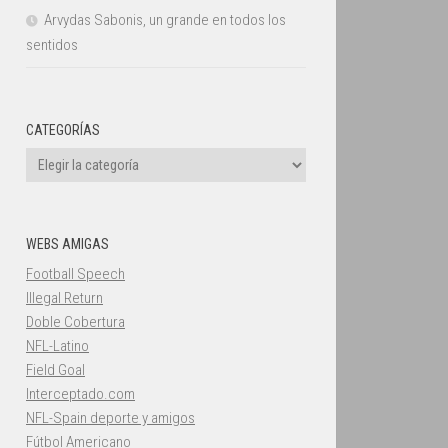
Arvydas Sabonis, un grande en todos los
sentidos
CATEGORÍAS
Categorías
WEBS AMIGAS
Football Speech
Illegal Return
Doble Cobertura
NFL-Latino
Field Goal
Interceptado.com
NFL-Spain deporte y amigos
Fútbol Americano