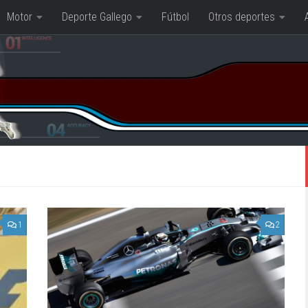
Motor
Deporte Gallego
Fútbol
Otros deportes
1
2