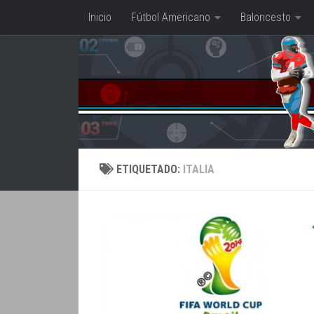
Inicio
Fútbol Americano
Baloncesto
Saltar al contenido
ETIQUETADO:
ITALIA