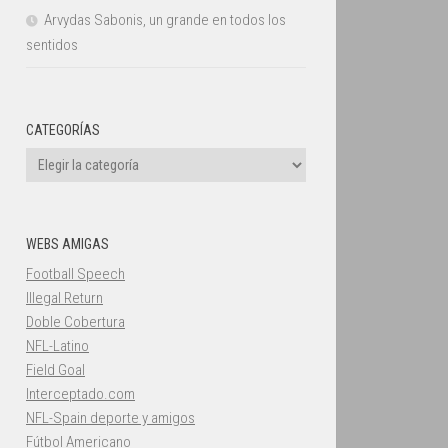
Arvydas Sabonis, un grande en todos los
sentidos
CATEGORÍAS
Categorías
WEBS AMIGAS
Football Speech
Illegal Return
Doble Cobertura
NFL-Latino
Field Goal
Interceptado.com
NFL-Spain deporte y amigos
Fútbol Americano