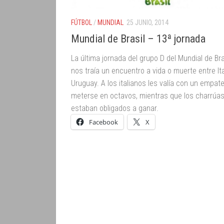
FÚTBOL
/
MUNDIAL
25 JUNIO, 2014
Mundial de Brasil – 13ª jornada
La última jornada del grupo D del Mundial de Bra
nos traía un encuentro a vida o muerte entre Ita
Uruguay. A los italianos les valía con un empat
meterse en octavos, mientras que los charrúa
estaban obligados a ganar.
Facebook
X