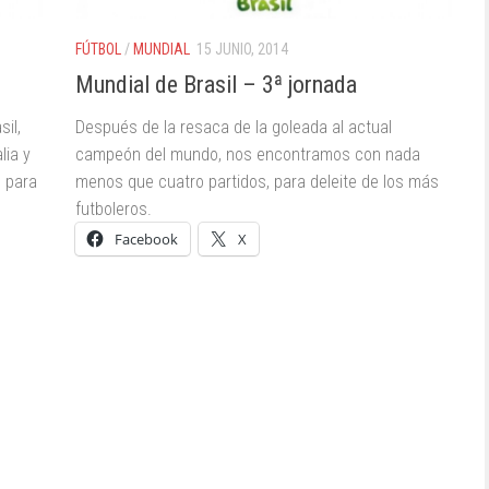
FÚTBOL
/
MUNDIAL
15 JUNIO, 2014
Mundial de Brasil – 3ª jornada
sil,
Después de la resaca de la goleada al actual
lia y
campeón del mundo, nos encontramos con nada
e para
menos que cuatro partidos, para deleite de los más
s
futboleros.
Facebook
X