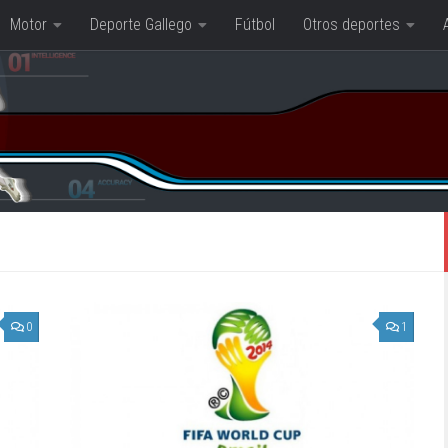
Motor
Deporte Gallego
Fútbol
Otros deportes
0
1