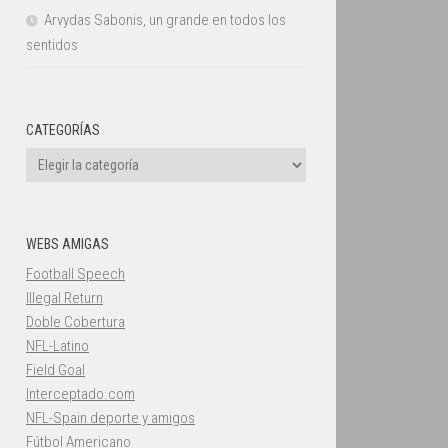
Arvydas Sabonis, un grande en todos los
sentidos
CATEGORÍAS
Categorías
WEBS AMIGAS
Football Speech
Illegal Return
Doble Cobertura
NFL-Latino
Field Goal
Interceptado.com
NFL-Spain deporte y amigos
Fútbol Americano