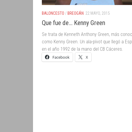
BALONCESTO
/
BREOGÁN
22 MAYO, 2015
Que fue de… Kenny Green
Se trata de Kenneth Anthony Green, más conoc
como Kenny Green. Un ala-pívot que llegó a Es
en el año 1992 de la mano del CB Cáceres.
Facebook
X