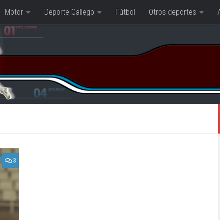
Motor
Deporte Gallego
Fútbol
Otros deportes
3