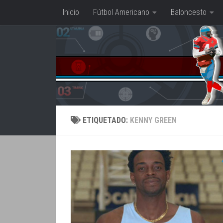
Inicio
Fútbol Americano
Baloncesto
Saltar al contenido
ETIQUETADO:
KENNY GREEN