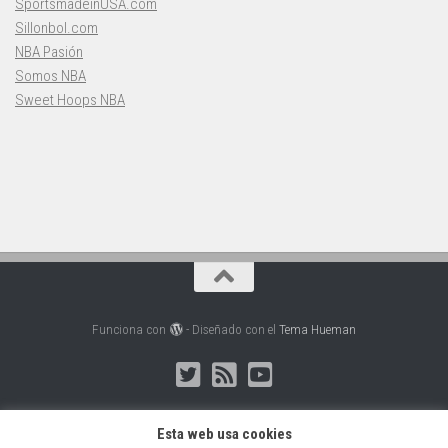
SportsmadeinUSA.com
Sillonbol.com
NBA Pasión
Somos NBA
Sweet Hoops NBA
Funciona con
- Diseñado con el
Tema Hueman
Esta web usa cookies