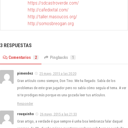
https://sdcastroverde.com/
http://cafedixital.com/
http://taller.masoucos.org/
http://somosbreogan.org
3 RESPUESTAS
Comentarios
2
Pingbacks
1
pimendez
25 mayo, 2015 a las 20:20
Gran artículo como siempre, Don Tino. Me ha llegado. Sabía de los
problemas de este gran jugador pero no sabía cómo seguía el tema. A ver
si te prodigas más porque es una gozada leer tus artículos.
Responder
rouquinho
26 mayo, 2015 a las 21:33
Gran artigo, a verdade é que sempre é unha boa lembranza falar daquel